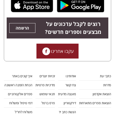
רוצים לקבל עדכונים על
הרשמה
מבצעים וספרים חדשים?
עקבו אחרינו
כתבי עת
אודותינו
זכויות יוצרים
איך קונים באתר
סדרות
צרו קשר
מדיניות פרטיות
הנחת הזמנה ראשונה
הוצאת אקדמון
מועצה מדעית
תנאי שימוש
ספרים אלקטרוניים
הוצאות ספרים מתארחות
דירקטוריון
פרס ברטל
דמי טיפול ומשלוח
הגשת כתב יד
משלוח לחו"ל