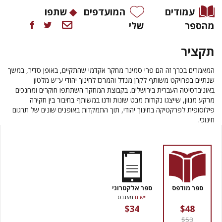
עמודים
המועדפים
שתפו
מהספר
שלי
תקציר
המאמרים בכרך זה הם פרי סמינר מחקר אקדמי שהתקיים, באופן סדיר, במשך
שנתיים בפרויקט משותף לקרן מנדל והמרכז לחינוך יהודי ע"ש מלטון
באוניברסיטה העברית בירושלים. בקבוצת המחקר השתתפו חוקרים ומחנכים
מרקע מגוון, שייצגו נקודות מבט שונות ודנו במשותף בחיבור בין חקירה
פילוסופית לפרקטיקה בחינוך יהודי, תוך התמקדות באופנים שונים של תרגום
חינוכי.
ספר מודפס
ספר אלקטרוני
יישום
מאגנס
$34
$48
$53