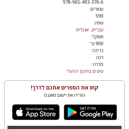
978-965-493-376-6
עמודים:
590
שפה:
עברית
אנגלית
משקל:
900 גר'
כריכה:
רכה
סדרה:
עיונים בחינוך היהודי
קחו את הספרים אתכם לדרך!
הורידו את יישום מאגנס