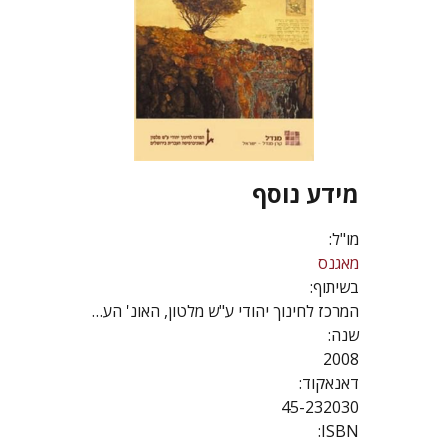
מידע נוסף
מו"ל:
מאגנס
בשיתוף:
המרכז לחינוך יהודי ע"ש מלטון, האונ' העברית
שנה:
2008
דאנאקוד:
45-232030
ISBN: