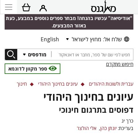
"אודיסיאה" עכשיו בהנחה! מבחר ספרים נוספים במבצע, כעת
באזור המבצעים.
שלח אל: מחוץ לישראל
English
מודפסים
חיפוש מתקדם
ספר מקוון לדוגמא
עברית ולשונות היהודים
עיונים בחינוך היהודי
חינוך
עיונים בחינוך היהודי
דפוסים בתרגום חינוכי
כרך יג
בעריכת:
יונתן כהן
אלי הולצר