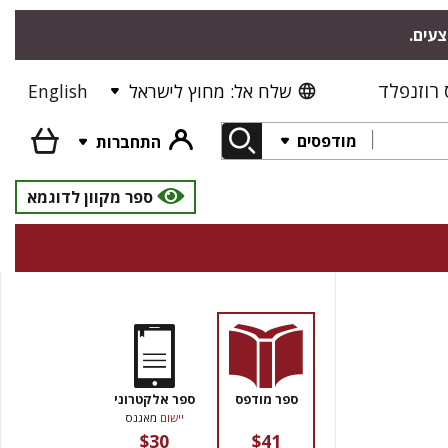
צעים.
רוזנפלד
שלח אל: מחוץ לישראל
English
מודפסים
התחברות
ספר מקוון לדוגמא
ספר מודפס
ספר אלקטרוני
יישום
מאגנס
$30
$41