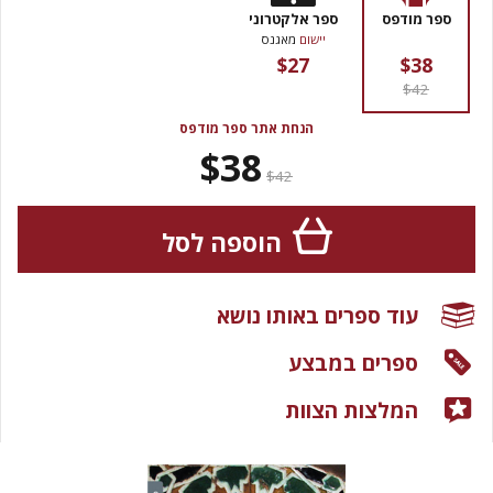
ספר מודפס
ספר אלקטרוני
יישום
מאגנס
$27
$38
$42
הנחת אתר ספר מודפס
$38
$42
הוספה לסל
עוד ספרים באותו נושא
ספרים במבצע
המלצות הצוות