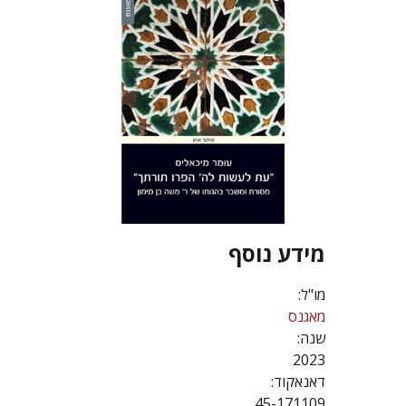
מידע נוסף
מו"ל:
מאגנס
שנה:
2023
דאנאקוד:
45-171109