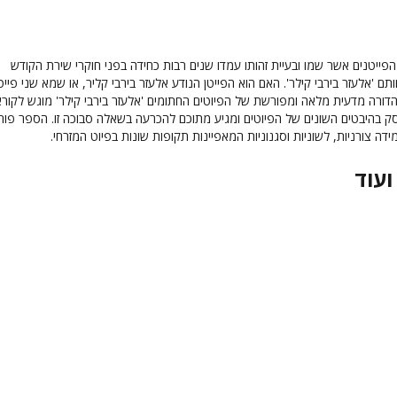
ייטנים אשר שמו ובעיית זהותו עמדו שנים רבות כחידה בפני חוקרי שירת הקודש
תם 'אלעזר בירבי קילר'. האם הוא הפייטן הנודע אלעזר בירבי קליר, או שמא שני פייט
דורה מדעית מלאה ומפורשת של הפיוטים החתומים 'אלעזר בירבי קילר' מוגש לקורא 
ק בהיבטים השונים של הפיוטים ומגיע מתוכם להכרעה בשאלה סבוכה זו. הספר פור
דה צורניות, לשוניות וסגנוניות המאפיינות תקופות שונות בפיוט המזרחי.
ועוד