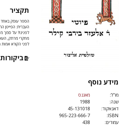
תקציר
הספר עוסק באחד הפ
העברית: הפייטן החו
לפנינו? על סמך מה
מחקרי מרתק, העוס
לפני הקורא אמות מי
ביקורות 
מידע נוסף
מו"ל:
מאגנס
שנה:
1988
דאנאקוד:
45-131018
965-223-666-7
ISBN:
עמודים:
438