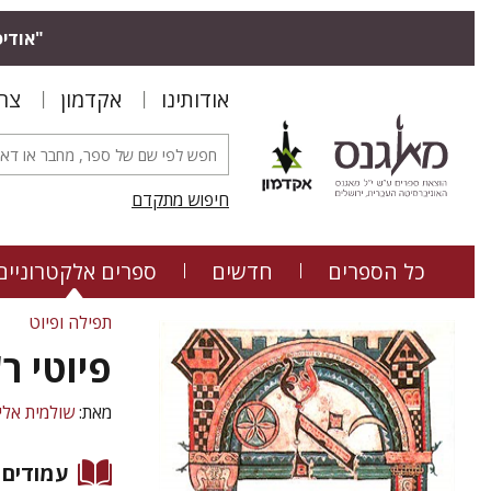
"אודיס
אודותינו
אקדמון
צר
חיפוש מתקדם
כל הספרים
חדשים
ספרים אלקטרוניים
תפילה ופיוט
פיוטי ר
מאת:
שולמית אלי
עמודים