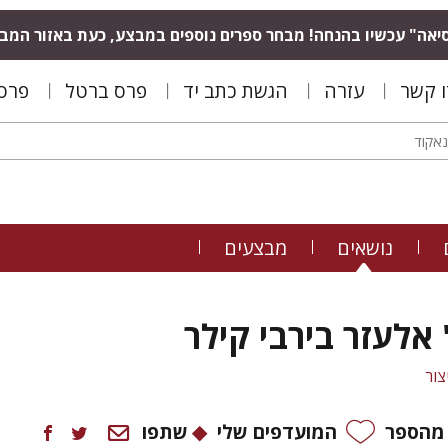
יאה" עכשיו בהנחה! מבחר ספרים נוספים במבצע, כעת באזור המב
ו קשר
עזרה
הגשת כתב יד
פרס ברטל
פרס 
נושאים
מבצעים
' אלעזר בירבי קילר
צור
 מהספר
המועדפים שלי
שתפו