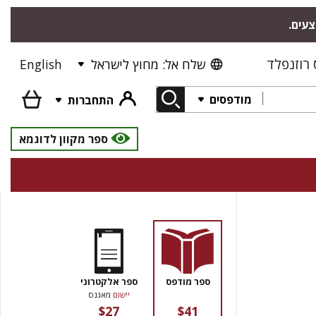
צעים.
רוזנפלד
שלח אל: מחוץ לישראל
English
מודפסים
התחברות
ספר מקוון לדוגמא
ספר מודפס
ספר אלקטרוני
יישום
מאגנס
$27
$41