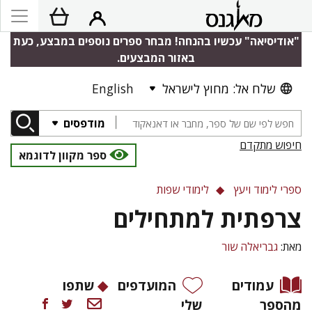
"אודיסיאה" עכשיו בהנחה! מבחר ספרים נוספים במבצע, כעת
באזור המבצעים.
שלח אל: מחוץ לישראל
English
מודפסים
חיפוש מתקדם
ספר מקוון לדוגמא
ספרי לימוד ויעץ
לימודי שפות
צרפתית למתחילים
מאת:
גבריאלה שור
עמודים
המועדפים
שתפו
מהספר
שלי