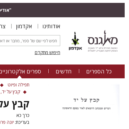
"אודיס
אודותינו
אקדמון
צר
חיפוש מתקדם
כל הספרים
חדשים
ספרים אלקטרוניים
תפילה ופיוט
קבץ על יד,
קבץ על 
כרך כא
בעריכת:
יונה פר