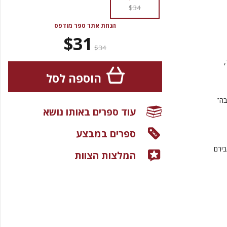
$34
הנחת אתר ספר מודפס
$31
$34
הוספה לסל
בה"
עוד ספרים באותו נושא
ספרים במבצע
בירם
המלצות הצוות