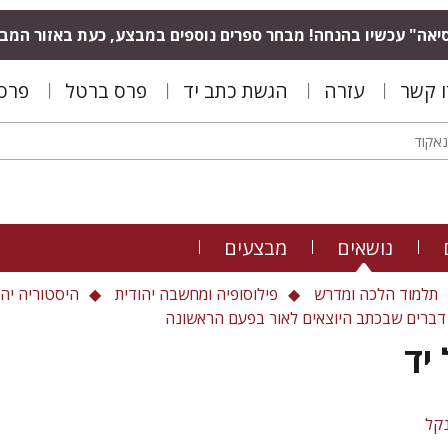
יאה" עכשיו בהנחה! מבחר ספרים נוספים במבצע, כעת באזור המב
ו קשר
עזרה
הגשת כתב יד
פרס ברטל
פרס 
נושאים
מבצעים
תלמוד הלכה ומדרש
פילוסופיה ומחשבה יהודית
היסטוריה יהו
 דברים שבכתב היוצאים לאור בפעם הראשונה
יד
נקל