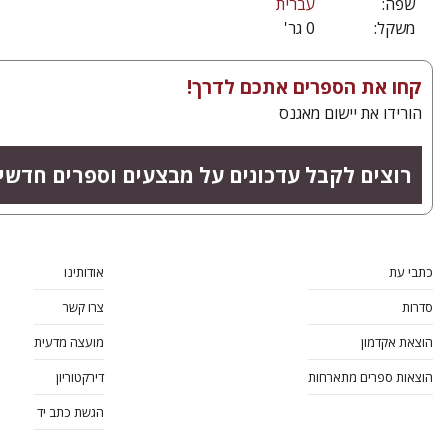
שפה:
עברית
משקל:
0 גר'
קחו את הספרים אתכם לדרך!
הורידו את יישום מאגנס
רוצים לקבל עדכונים על מבצעים וספרים חדשי
כתבי עת
אודותינו
סדרות
צרו קשר
הוצאת אקדמון
מועצה מדעית
הוצאות ספרים מתארחות
דירקטוריון
הגשת כתב יד