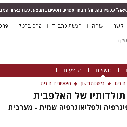
יאה" עכשיו בהנחה! מבחר ספרים נוספים במבצע, כעת באזור המב
ו קשר
עזרה
הגשת כתב יד
פרס ברטל
פרס 
נושאים
מבצעים
יהודים
בלשנות ולשון
היסטוריה יהודית
תולדותיו של האלפבית
גרפיה ולפליאוגרפיה שמית - מערבית