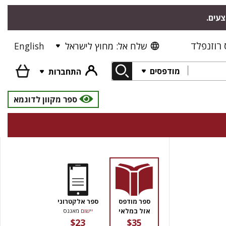
צעים.
רוזנפלד
שלח אל: מחוץ לישראל
English
מודפסים
התחברות
ספר מקוון לדוגמא
ספר מודפס
ספר אלקטרוני
אזל במלאי
יישום
מאגנס
$23
$35