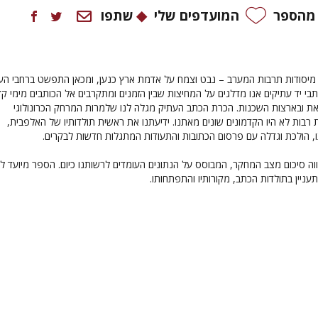
 מהספר
המועדפים שלי
שתפו
מיסודות תרבות המערב – נבט וצמח על אדמת ארץ כנען, ומכאן התפשט ברחבי הע
בי יד עתיקים אנו מדלגים על המחיצות שבין הזמנים ומתקרבים אל הכותבים מימי קד
את ובארצות השכנות. הכרת הכתב העתיק מגלה לנו שלמרות המרחק הכרונולוגי
ת רבות לא היו הקדמונים שונים מאתנו. ידיעתנו את ראשית תולדותיו של האלפבית,
, הולכת וגדלה עם פרסום הכתובות והתעודות המתגלות חדשות לבקרים.
ה סיכום מצב המחקר, המבוסס על הנתונים העומדים לרשותנו כיום. הספר מיועד ל
ניין בתולדות הכתב, מקורותיו והתפתחותו.