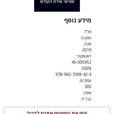
מידע נוסף
מו"ל:
מאגנס
שנה:
2019
דאנאקוד:
45-005952
ISBN:
978-965-7008-42-3
עמודים:
300
שפה:
עברית
קחו את הספרים אתכם לדרך!