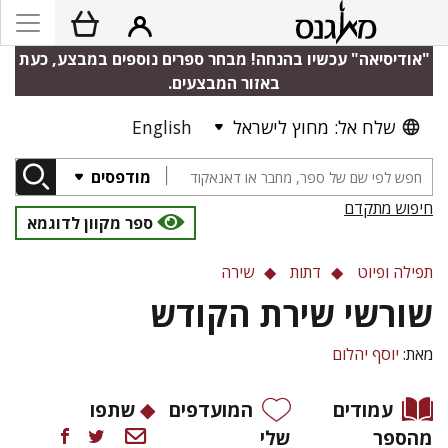
"אודיסיאה" עכשיו בהנחה! מבחר ספרים נוספים במבצע, כעת
באזור המבצעים.
שלח אל: מחוץ לישראל
English
מודפסים
חיפוש מתקדם
ספר מקוון לדוגמא
תפילה ופיוט
דתות
שירה
שורשי שירת הקודש
מאת:
יוסף יהלום
עמודים
המועדפים
שתפו
מהספר
שלי