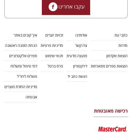
עקבו אחרינו
כתבי עת
אודותינו
זכויות יוצרים
איך קונים באתר
סדרות
צרו קשר
מדיניות פרטיות
הנחת הזמנה ראשונה
הוצאת אקדמון
מועצה מדעית
תנאי שימוש
ספרים אלקטרוניים
הוצאות ספרים מתארחות
דירקטוריון
פרס ברטל
דמי טיפול ומשלוח
הגשת כתב יד
משלוח לחו"ל
מדיניות החזרת מוצרים
אבטחה
רכישה מאובטחת