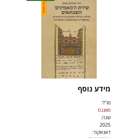
מידע נוסף
מו"ל:
מאגנס
שנה:
2025
דאנאקוד: