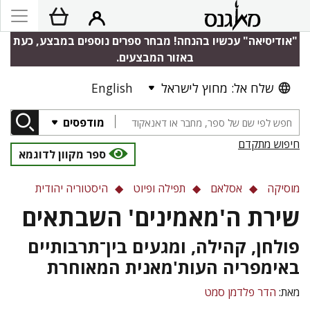
"אודיסיאה" עכשיו בהנחה! מבחר ספרים נוספים במבצע, כעת
באזור המבצעים.
שלח אל: מחוץ לישראל
English
מודפסים
חיפוש מתקדם
ספר מקוון לדוגמא
מוסיקה
אסלאם
תפילה ופיוט
היסטוריה יהודית
שירת ה'מאמינים' השבתאים
פולחן, קהילה, ומגעים בין־תרבותיים
באימפריה העות'מאנית המאוחרת
מאת:
הדר פלדמן סמט