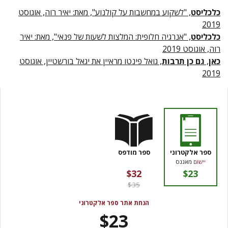
כלכליסט
, "לשקוע במחשבות על קולנוע", מאת: יאיר רוה, אוגוסט
2019
כלכליסט
, "אנרגיה חלופית: המלצות לשעות של פנאי", מאת: יאיר
רוה, אוגוסט 2019
כאן
,
גם כן תרבות
, גואל פינטו מראיין את יגאל בורשטיין, אוגוסט
2019
ספר אלקטרוני
ספר מודפס
יישום
מאגנס
$32
$23
$35
הנחת אתר ספר אלקטרוני
$23