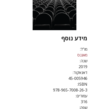
מידע נוסף
מו"ל:
מאגנס
שנה:
2019
דאנאקוד:
45-005946
ISBN:
978-965-7008-26-3
עמודים:
316
שפה: