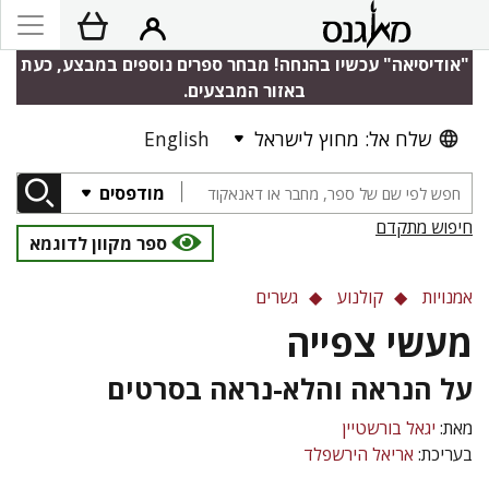
"אודיסיאה" עכשיו בהנחה! מבחר ספרים נוספים במבצע, כעת
באזור המבצעים.
שלח אל: מחוץ לישראל
English
מודפסים
חיפוש מתקדם
ספר מקוון לדוגמא
אמנויות
קולנוע
גשרים
מעשי צפייה
על הנראה והלא-נראה בסרטים
מאת:
יגאל בורשטיין
בעריכת:
אריאל הירשפלד