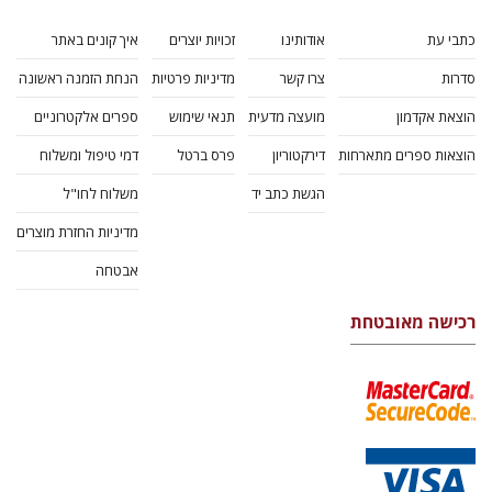
כתבי עת
אודותינו
זכויות יוצרים
איך קונים באתר
סדרות
צרו קשר
מדיניות פרטיות
הנחת הזמנה ראשונה
הוצאת אקדמון
מועצה מדעית
תנאי שימוש
ספרים אלקטרוניים
הוצאות ספרים מתארחות
דירקטוריון
פרס ברטל
דמי טיפול ומשלוח
הגשת כתב יד
משלוח לחו"ל
מדיניות החזרת מוצרים
אבטחה
רכישה מאובטחת