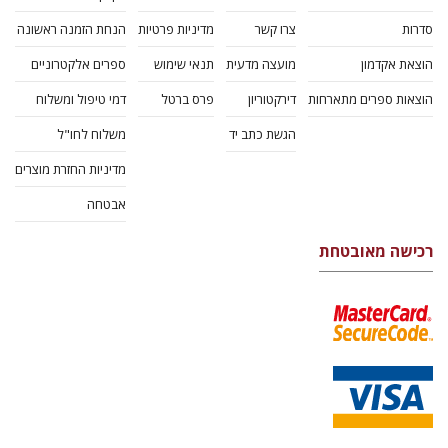
סדרות
צרו קשר
מדיניות פרטיות
הנחת הזמנה ראשונה
הוצאת אקדמון
מועצה מדעית
תנאי שימוש
ספרים אלקטרוניים
הוצאות ספרים מתארחות
דירקטוריון
פרס ברטל
דמי טיפול ומשלוח
הגשת כתב יד
משלוח לחו"ל
מדיניות החזרת מוצרים
אבטחה
רכישה מאובטחת