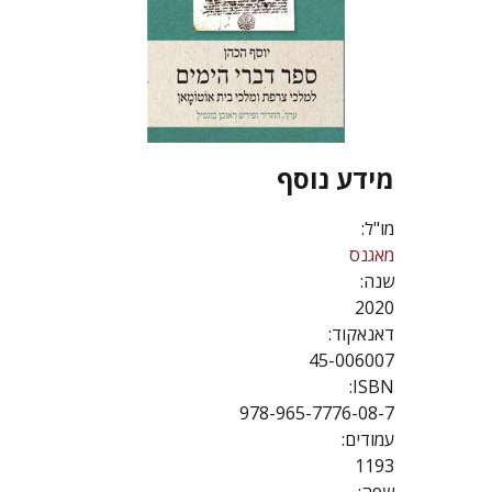
מידע נוסף
מו"ל:
מאגנס
שנה:
2020
דאנאקוד:
45-006007
ISBN:
978-965-7776-08-7
עמודים:
1193