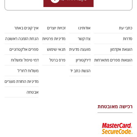
כתבי עת
אודותינו
זכויות יוצרים
איך קונים באתר
סדרות
צרו קשר
מדיניות פרטיות
הנחת הזמנה ראשונה
הוצאת אקדמון
מועצה מדעית
תנאי שימוש
ספרים אלקטרוניים
הוצאות ספרים מתארחות
דירקטוריון
פרס ברטל
דמי טיפול ומשלוח
הגשת כתב יד
משלוח לחו"ל
מדיניות החזרת מוצרים
אבטחה
רכישה מאובטחת