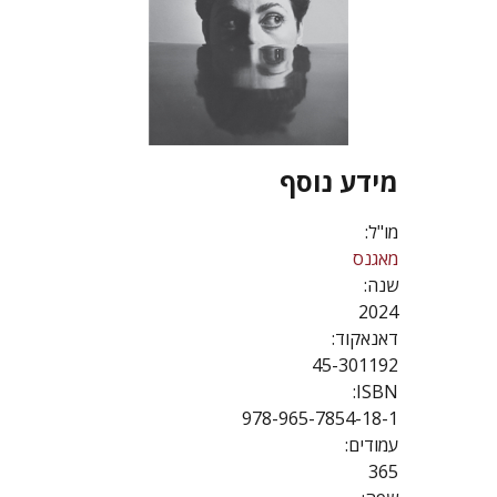
מידע נוסף
מו"ל:
מאגנס
שנה:
2024
דאנאקוד:
45-301192
ISBN:
978-965-7854-18-1
עמודים:
365