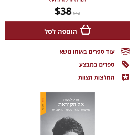
הנחת אתר ספר מודפס
$38
$42
הוספה לסל
עוד ספרים באותו נושא
ספרים במבצע
המלצות הצוות