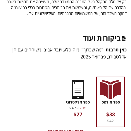
רק אל חלק מהקהל בשל המבנה הממוגדר שלה, מעצימה את תחושת השבר
וההדרה של הקוראות/ים, ומשמשת את הכותבים והכותבות ככלי רב עוצמה
לחקר השבר הזה, על המשמעויות החברתיות והאידיאולוגיות שלו.
ביקורות ועוד
כאן תרבות
, "מה שכרוך", מיה סלע ויובל אביבי משוחחים עם חן
אדלסבורג, פברואר 2025
ספר מודפס
ספר אלקטרוני
יישום
מאגנס
$27
$38
$42