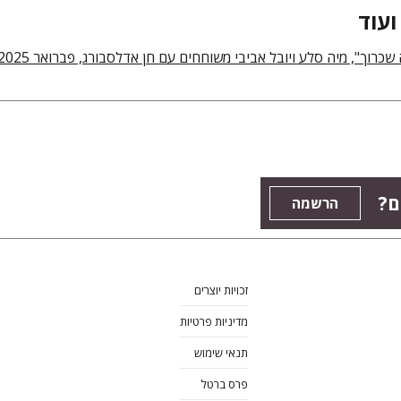
ועוד
 שכרוך", מיה סלע ויובל אביבי משוחחים עם חן אדלסבורג, פברואר 2025
ם?
הרשמה
זכויות יוצרים
מדיניות פרטיות
תנאי שימוש
פרס ברטל