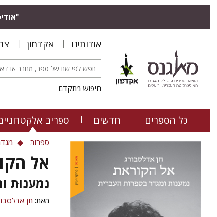
"אודיס
אודותינו
אקדמון
צר
חיפוש מתקדם
כל הספרים
חדשים
ספרים אלקטרוניים
ספרות
מגדר
אל הקו
נמענוּת ו
מאת:
חן אדלסבור