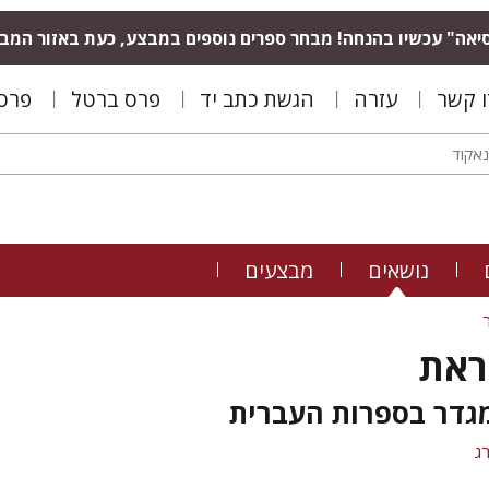
יאה" עכשיו בהנחה! מבחר ספרים נוספים במבצע, כעת באזור המב
ו קשר
עזרה
הגשת כתב יד
פרס ברטל
פרס 
נושאים
מבצעים
ראת
מגדר בספרות העברית
ג