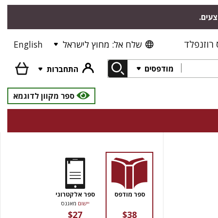
צעים.
רוזנפלד
שלח אל: מחוץ לישראל
English
מודפסים
התחברות
ספר מקוון לדוגמא
ספר מודפס
ספר אלקטרוני
יישום
מאגנס
$27
$38