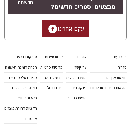
הרשמה
מבצעים וספרים חדשים?
עקבו אחרינו
כתבי עת
אודותינו
זכויות יוצרים
איך קונים באתר
סדרות
צרו קשר
מדיניות פרטיות
הנחת הזמנה ראשונה
הוצאת אקדמון
מועצה מדעית
תנאי שימוש
ספרים אלקטרוניים
הוצאות ספרים מתארחות
דירקטוריון
פרס ברטל
דמי טיפול ומשלוח
הגשת כתב יד
משלוח לחו"ל
מדיניות החזרת מוצרים
אבטחה