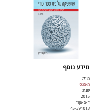
מידע נוסף
מו"ל:
מאגנס
שנה:
2015
דאנאקוד:
45-391013