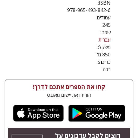
ISBN:
978-965-493-842-6
עמודים:
245
שפה:
עברית
משקל:
850 גר'
כריכה:
רכה
קחו את הספרים אתכם לדרך!
הורידו את יישום מאגנס
רוצים לקבל עדכונים על