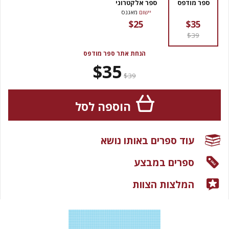
ספר מודפס
ספר אלקטרוני
יישום
מאגנס
$25
$35
$39
הנחת אתר ספר מודפס
$35
$39
הוספה לסל
עוד ספרים באותו נושא
ספרים במבצע
המלצות הצוות