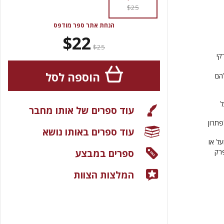
$25
הנחת אתר ספר מודפס
$22
$25
קי
הוספה לסל
הם
ל
עוד ספרים של אותו מחבר
פתרון
עוד ספרים באותו נושא
על או
ספרים במבצע
פרק
המלצות הצוות