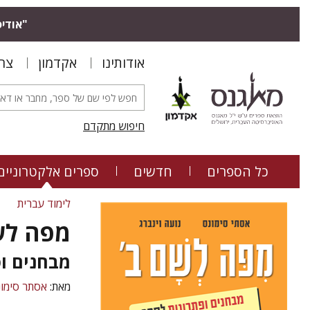
"אודיס
אודותינו
אקדמון
צר
חיפוש מתקדם
כל הספרים
חדשים
ספרים אלקטרוניים
לימוד עברית
מפה לש
מבחנים ופ
מאת:
אסתר סימו