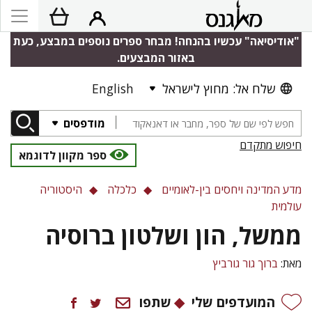
"אודיסיאה" עכשיו בהנחה! מבחר ספרים נוספים במבצע, כעת
באזור המבצעים.
שלח אל: מחוץ לישראל
English
מודפסים
חיפוש מתקדם
ספר מקוון לדוגמא
מדע המדינה ויחסים בין-לאומיים
כלכלה
היסטוריה
עולמית
ממשל, הון ושלטון ברוסיה
מאת:
ברוך גור גורביץ
המועדפים שלי
שתפו