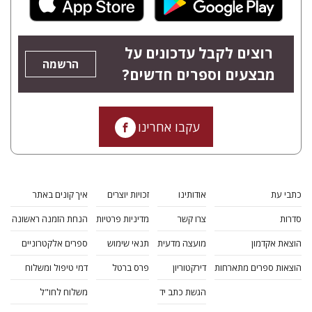
רוצים לקבל עדכונים על
הרשמה
מבצעים וספרים חדשים?
עקבו אחרינו
כתבי עת
אודותינו
זכויות יוצרים
איך קונים באתר
סדרות
צרו קשר
מדיניות פרטיות
הנחת הזמנה ראשונה
הוצאת אקדמון
מועצה מדעית
תנאי שימוש
ספרים אלקטרוניים
הוצאות ספרים מתארחות
דירקטוריון
פרס ברטל
דמי טיפול ומשלוח
הגשת כתב יד
משלוח לחו"ל