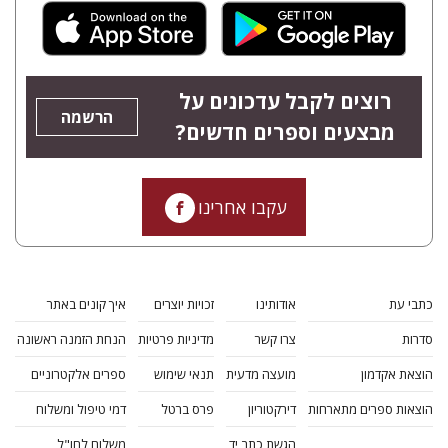
רוצים לקבל עדכונים על
הרשמה
מבצעים וספרים חדשים?
עקבו אחרינו
כתבי עת
אודותינו
זכויות יוצרים
איך קונים באתר
סדרות
צרו קשר
מדיניות פרטיות
הנחת הזמנה ראשונה
הוצאת אקדמון
מועצה מדעית
תנאי שימוש
ספרים אלקטרוניים
הוצאות ספרים מתארחות
דירקטוריון
פרס ברטל
דמי טיפול ומשלוח
הגשת כתב יד
משלוח לחו"ל