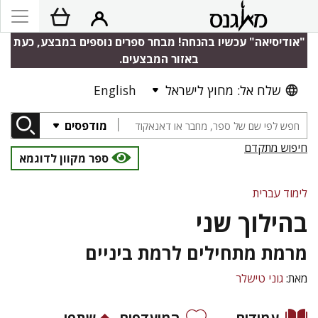
"אודיסיאה" עכשיו בהנחה! מבחר ספרים נוספים במבצע, כעת
באזור המבצעים.
שלח אל: מחוץ לישראל
English
מודפסים
חיפוש מתקדם
ספר מקוון לדוגמא
לימוד עברית
בהילוך שני
מרמת מתחילים לרמת ביניים
מאת:
גוני טישלר
עמודים
המועדפים
שתפו