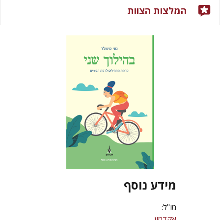
המלצות הצוות
מידע נוסף
מו"ל:
אקדמון