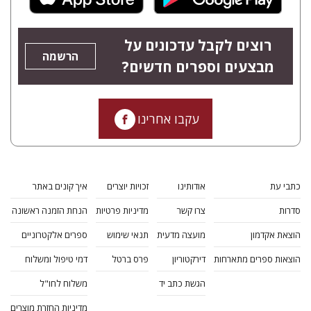
רוצים לקבל עדכונים על
הרשמה
מבצעים וספרים חדשים?
עקבו אחרינו
כתבי עת
אודותינו
זכויות יוצרים
איך קונים באתר
סדרות
צרו קשר
מדיניות פרטיות
הנחת הזמנה ראשונה
הוצאת אקדמון
מועצה מדעית
תנאי שימוש
ספרים אלקטרוניים
הוצאות ספרים מתארחות
דירקטוריון
פרס ברטל
דמי טיפול ומשלוח
הגשת כתב יד
משלוח לחו"ל
מדיניות החזרת מוצרים