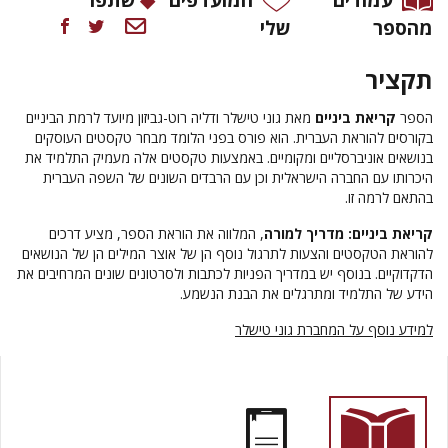
מהספר
שלי
תקציר
הספר
קריאת ביניים
מאת גוני טישלר ודליה רוט-גביזון מיועד לרמת הביניים
בקורסים להוראת העברית. הוא פורס בפני הלומד מבחר טקסטים העוסקים
בנושאים אוניברסליים ומקומיים. באמצעות טקסטים אלה מעמיק התלמיד את
היכרותו עם החברה הישראלית וכן עם הרבדים השונים של השפה העברית
בהתאם לרמה זו.
קריאת ביניים: מדריך למורה
, המלווה את הוראת הספר, מציע דרכים
להוראת הטקסטים והצעות לתרגול נוסף הן של אוצר המילים הן של הנושאים
הדקדוקיים. בנוסף יש במדריך הפניות לכתבות ולסרטונים שונים המרחיבים את
הידע של התלמיד ומתרגלים את הבנת הנשמע.
למידע נוסף על המחברת גוני טישלר