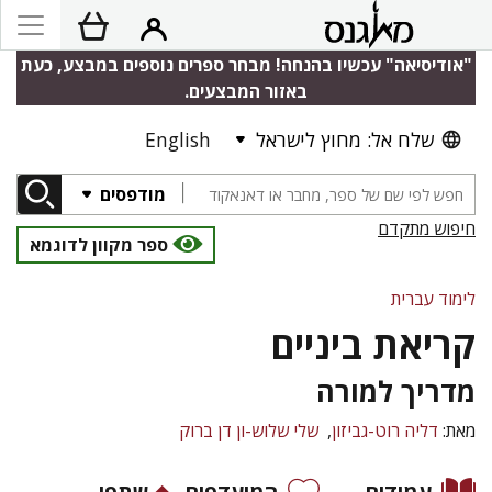
"אודיסיאה" עכשיו בהנחה! מבחר ספרים נוספים במבצע, כעת
באזור המבצעים.
שלח אל: מחוץ לישראל
English
מודפסים
חיפוש מתקדם
ספר מקוון לדוגמא
לימוד עברית
קריאת ביניים
מדריך למורה
מאת:
דליה רוט-גביזון
שלי שלוש-ון דן ברוק
עמודים
המועדפים
שתפו