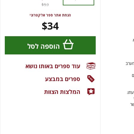
$53
הנחת אתר ספר אלקטרוני
$34
הוספה לסל
מערב
עוד ספרים באותו נושא
ם
ספרים במבצע
המלצות הצוות
תו.
שר