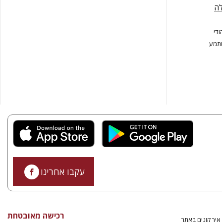
לה
ודי
שתמע
עקבו אחרינו
רכישה מאובטחת
איך קונים באתר