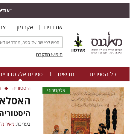
"אודיס
אודותינו
אקדמון
צר
חיפוש מתקדם
כל הספרים
חדשים
ספרים אלקטרוניים
היסטוריה
ד
אלקטרוני
האסלא
היסטוריה,
בעריכת:
מאיר מ'