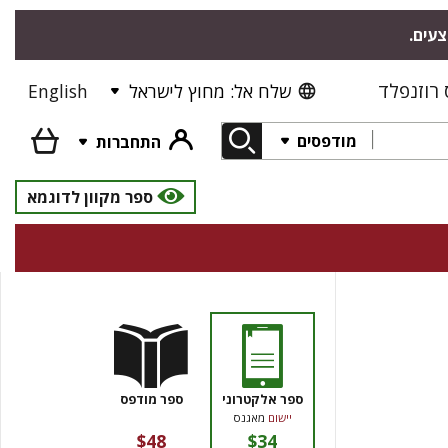
צעים.
רוזנפלד
שלח אל: מחוץ לישראל
English
מודפסים
התחברות
ספר מקוון לדוגמא
ספר אלקטרוני
ספר מודפס
יישום
מאגנס
$48
$34