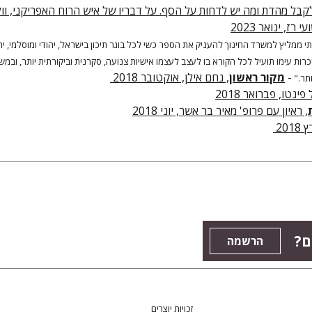
לקבל מהדת ומה יש לדחות על הסף. על דבריו של איש הרוח האפריקני, וו
רז, ינואר 2023
יתי ממליץ למשרד החינוך להעניק את הספר כשי לכל בוגר תיכון בישראל, יהודי ומוסלמי, יה
, היכרות עימו תועיל לכל הקורא בו לעצב לעצמו אישיות צנועה, סקרנית וביקורתית יותר, ובמ
-
מקור ראשון
, נחם אילן, אוקטובר 2018
ותר."
 פינטו, פברואר 2018
, ראיון עם פרופ' מאיר בר אשר, יוני 2018
2018
ם?
הרשמה
זכויות יוצרים