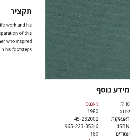
תקציר
ife work and his
paration of this
her who inspired
in his footsteps.
מידע נוסף
מו"ל:
מאגנס
שנה:
1980
דאנאקוד:
45-232002
965-223-353-6
ISBN:
עמודים:
180