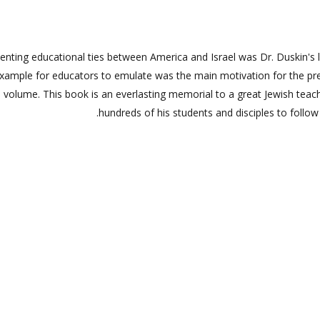
nting educational ties between America and Israel was Dr. Duskin's l
xample for educators to emulate was the main motivation for the pre
volume. This book is an everlasting memorial to a great Jewish teac
hundreds of his students and disciples to follow 