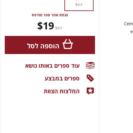
$21
הנחת אתר ספר מודפס
$19
Ceme
$21
e
הוספה לסל
עוד ספרים באותו נושא
ספרים במבצע
המלצות הצוות