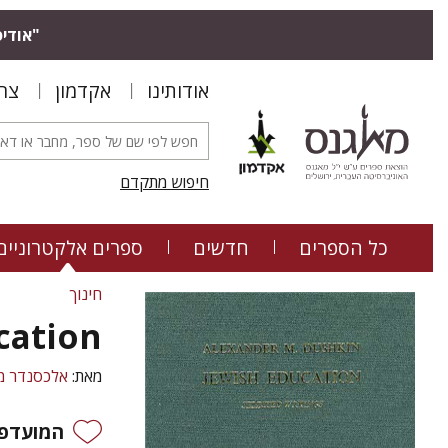
"אודיס
אודותינו
אקדמון
צר
חיפוש מתקדם
כל הספרים
חדשים
ספרים אלקטרוניים
חינוך
cation
מאת:
אלכסנדר מ'
המועדפי