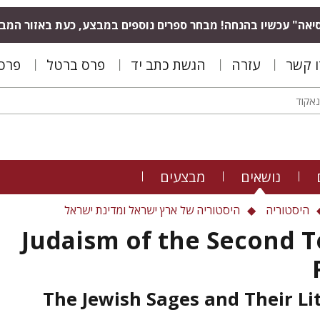
יאה" עכשיו בהנחה! מבחר ספרים נוספים במבצע, כעת באזור המב
ו קשר
עזרה
הגשת כתב יד
פרס ברטל
פרס 
נושאים
מבצעים
היסטוריה
היסטוריה של ארץ ישראל ומדינת ישראל
Judaism of the Second 
The Jewish Sages and Their Li