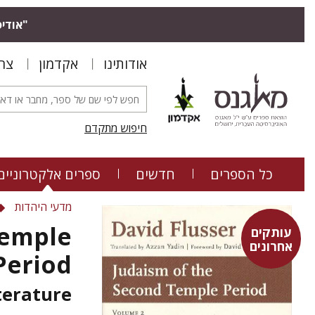
אודיס.
אודותינו
אקדמון
צר
חיפוש מתקדם
כל הספרים
חדשים
ספרים אלקטרוניים
מדעי היהדות
Temple
עותקים
אחרונים
Period
terature