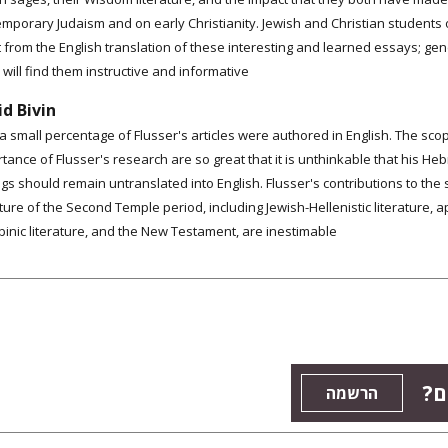
mporary Judaism and on early Christianity. Jewish and Christian students of
t from the English translation of these interesting and learned essays; gen
 will find them instructive and informative."
d Bivin
 a small percentage of Flusser's articles were authored in English. The sc
tance of Flusser's research are so great that it is unthinkable that his 
ngs should remain untranslated into English. Flusser's contributions to the 
ature of the Second Temple period, including Jewish-Hellenistic literature, 
binic literature, and the New Testament, are inestimable."
ים
הרשמה