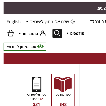
"צעים
רוזנפלד
English
שלח אל: מחוץ לישראל
מודפסים
התחברות
ספר מקוון לדוגמא
ספר מודפס
ספר אלקטרוני
יישום
מאגנס
$31
$48