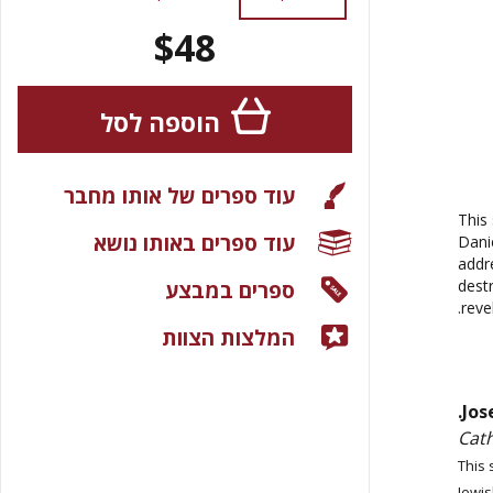
$48
הוספה לסל
עוד ספרים של אותו מחבר
This
עוד ספרים באותו נושא
Danie
addr
ספרים במבצע
dest
revel
המלצות הצוות
Jos
Cath
"This
Jewis