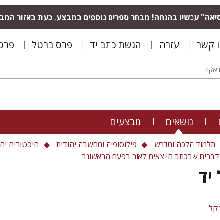
יאה" עכשיו בהנחה! מבחר ספרים נוספים במבצע, כעת באזור המב
ו קשר
עזרה
הגשת כתב יד
פרס ברטל
פרס 
נושאים
מבצעים
תלמוד הלכה ומדרש
פילוסופיה ומחשבה יהודית
היסטוריה יהו
 דברים שבכתב היוצאים לאור בפעם הראשונה
יד
נקל