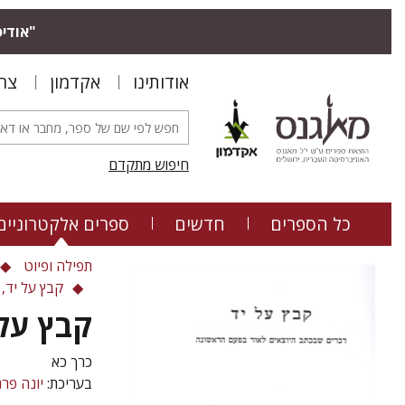
"אודיס
אודותינו
אקדמון
צר
חיפוש מתקדם
כל הספרים
חדשים
ספרים אלקטרוניים
תפילה ופיוט
קבץ על יד,
קבץ על 
כרך כא
בעריכת:
יונה פר