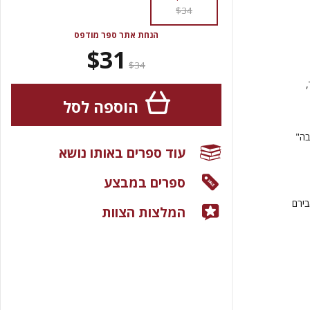
$34
הנחת אתר ספר מודפס
$31
$34
הוספה לסל
בה"
עוד ספרים באותו נושא
ספרים במבצע
בירם
המלצות הצוות