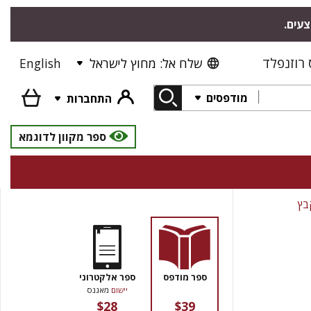
צעים.
רוזנפלד
שלח אל: מחוץ לישראל
English
מודפסים
התחברות
ספר מקוון לדוגמא
בץ
ספר מודפס
ספר אלקטרוני
יישום
מאגנס
$28
$39