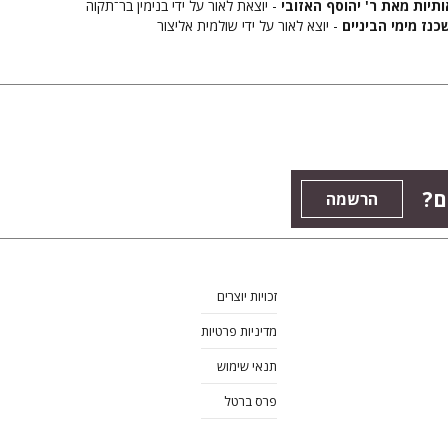
 אותיות מאת ר' יהוסף האזובי
- יוצאת לאור על ידי בנימין בר־תקוה
נז מימי הביניים
- יוצא לאור על ידי שולמית אליצור
ם?
הרשמה
זכויות יוצרים
מדיניות פרטיות
תנאי שימוש
פרס ברטל