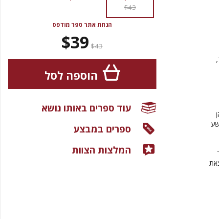
$43
הנחת אתר ספר מודפס
$39
$43
הוספה לסל
עוד ספרים באותו נושא
ן
שע
ספרים במבצע
המלצות הצוות
צאת