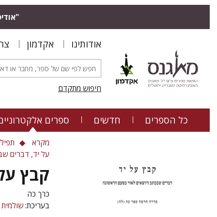
"אודיס
אודותינו
אקדמון
צר
חיפוש מתקדם
כל הספרים
חדשים
ספרים אלקטרוניים
מקרא
תפילה
על יד, דברים ש
קבץ על 
כרך כה
בעריכת:
שולמית 