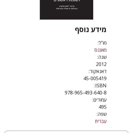
מידע נוסף
מו"ל:
מאגנס
שנה:
2012
דאנאקוד:
45-005419
ISBN:
978-965-493-640-8
עמודים:
495
שפה:
עברית