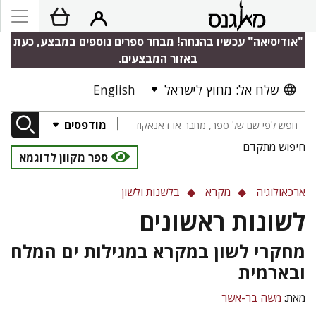
"אודיסיאה" עכשיו בהנחה! מבחר ספרים נוספים במבצע, כעת
באזור המבצעים.
שלח אל: מחוץ לישראל
English
מודפסים
חיפוש מתקדם
ספר מקוון לדוגמא
ארכאולוגיה
מקרא
בלשנות ולשון
לשונות ראשונים
מחקרי לשון במקרא במגילות ים המלח
ובארמית
מאת:
משה בר-אשר