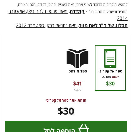
לתופעות קרובות ברובד לשוני אחר, וזאת בענייני כתיב, דקדוק, הגה, תצורה,
-
קתדרה
, מאת: פרופ' בלהה ניצן, אוקטובר
תחביר ומשמעות המילים."
2014
הבלוג של ד"ר לאה מזור
, מאת נתנאל ברק, ספטמבר 2012
ספר אלקטרוני
ספר מודפס
יישום
מאגנס
$41
$30
$46
הנחת אתר ספר אלקטרוני
$30
הוספה לסל