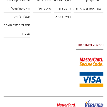
הוצאת אקדמון
מועצה מדעית
תנאי שימוש
ספרים אלקטרוניים
הוצאות ספרים מתארחות
דירקטוריון
פרס ברטל
דמי טיפול ומשלוח
הגשת כתב יד
משלוח לחו"ל
מדיניות החזרת מוצרים
אבטחה
רכישה מאובטחת