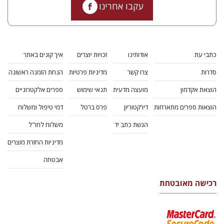
עקבו אחרינו
כתבי עת
אודותינו
זכויות יוצרים
איך קונים באתר
סדרות
צרו קשר
מדיניות פרטיות
הנחת הזמנה ראשונה
הוצאת אקדמון
מועצה מדעית
תנאי שימוש
ספרים אלקטרוניים
הוצאות ספרים מתארחות
דירקטוריון
פרס ברטל
דמי טיפול ומשלוח
הגשת כתב יד
משלוח לחו"ל
מדיניות החזרת מוצרים
אבטחה
רכישה מאובטחת