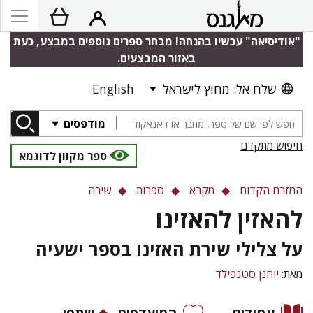
"אודיסיאה" עכשיו בהנחה! מבחר ספרים נוספים במבצע, כעת
באזור המבצעים.
שלח אל: מחוץ לישראל
English
מודפסים
חיפוש מתקדם
ספר מקוון לדוגמא
המזרח הקדום
מקרא
ספרות
שירה
להאזין להאזינו
על צלילי שירת האזינו בספר ישעיה
מאת:
יוחנן סטנפילד
עמודים
המועדפים
שתפו