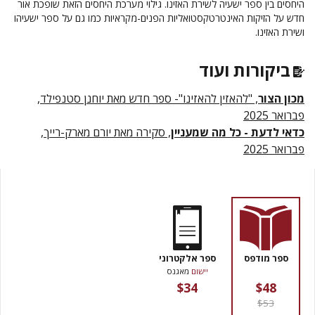
היחסים בין ספר ישעיה לשירת האזינו. גילוי מערכת היחסים הזאת שופכת אור
חדש על הזיקות האינטרטקסטואליות הפנים-מקראיות כמו גם על ספר ישעיהו
ושירת האזינו.
ביקורות ועוד
מכון הצור
, "להאזין להאזינו"- ספר חדש מאת יוחנן סטנפילד,
פברואר 2025
כדאי לדעת - כל מה שמעניין
, סקירה מאת יורם מארק-רייך,
פברואר 2025
ספר מודפס
ספר אלקטרוני
יישום
מאגנס
$34
$48
$53