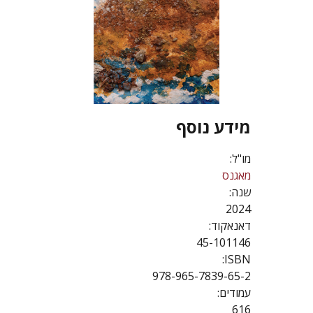
מידע נוסף
מו"ל:
מאגנס
שנה:
2024
דאנאקוד:
45-101146
ISBN:
978-965-7839-65-2
עמודים:
616