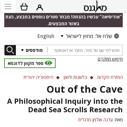
"אודיסיאה" עכשיו בהנחה! מבחר ספרים נוספים במבצע, כעת
באזור המבצעים.
English
שלח אל: מחוץ לישראל
מודפסים
חיפוש מתקדם
ספר מקוון לדוגמא
המזרח הקדום
בלשנות ולשון
היסטוריה יהודית
Out of the Cave
A Philosophical Inquiry into the
Dead Sea Scrolls Research
מאת:
עדנה אולמן-מרגלית