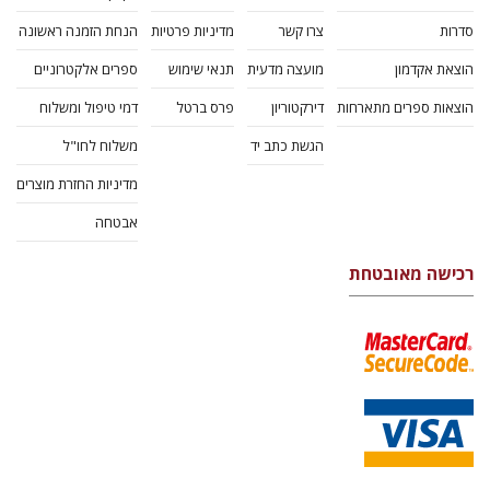
סדרות
צרו קשר
מדיניות פרטיות
הנחת הזמנה ראשונה
הוצאת אקדמון
מועצה מדעית
תנאי שימוש
ספרים אלקטרוניים
הוצאות ספרים מתארחות
דירקטוריון
פרס ברטל
דמי טיפול ומשלוח
הגשת כתב יד
משלוח לחו"ל
מדיניות החזרת מוצרים
אבטחה
רכישה מאובטחת