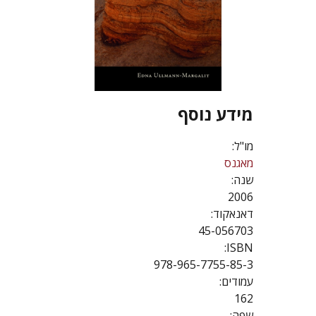
מידע נוסף
מו"ל:
מאגנס
שנה:
2006
דאנאקוד:
45-056703
ISBN:
978-965-7755-85-3
עמודים:
162
שפה: