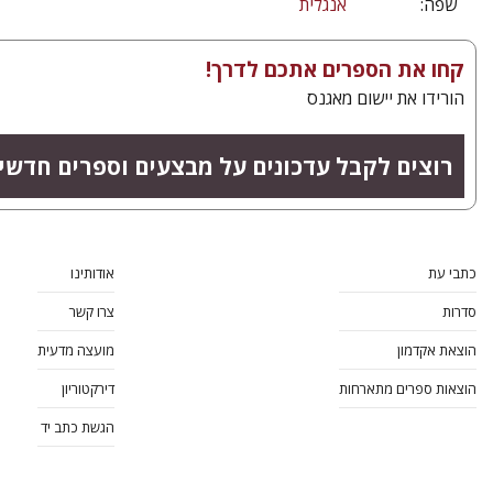
שפה:
אנגלית
קחו את הספרים אתכם לדרך!
הורידו את יישום מאגנס
רוצים לקבל עדכונים על מבצעים וספרים חדש?
כתבי עת
אודותינו
סדרות
צרו קשר
הוצאת אקדמון
מועצה מדעית
הוצאות ספרים מתארחות
דירקטוריון
הגשת כתב יד