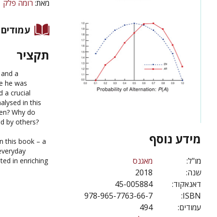
מאת:
רומה פלק
עמודים
תקציר
and a
le he was
 a crucial
nalysed
in this
en? Why do
d by others?
מידע נוסף
in this book – a
 everyday
מו"ל:
מאגנס
ted in enriching
2018
שנה:
45-005884
דאנאקוד:
978-965-7763-66-7
ISBN:
494
עמודים: