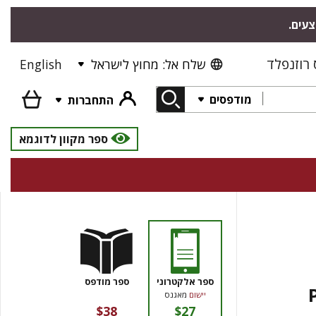
"צעים
רוזנפלד
English
שלח אל: מחוץ לישראל
מודפסים
התחברות
ספר מקוון לדוגמא
ספר אלקטרוני
ספר מודפס
יישום
מאגנס
$38
$27