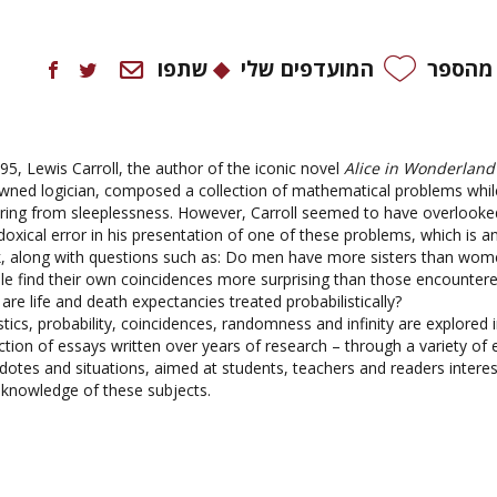
 מהספר
המועדפים שלי
שתפו
95, Lewis Carroll, the author of the iconic novel
Alice in Wonderland
wned logician, composed a collection of mathematical problems whi
ering from sleeplessness. However, Carroll seemed to have overlooked
doxical error in his presentation of one of these problems, which is
a
, along with questions such
as:
Do men have more sisters than wom
le find their own coincidences more surprising than those encountere
are life and death expectancies treated probabilistically?
istics, probability, coincidences, randomness
and
infinity are explored 
ection of essays written over years of research – through a variety of
dotes and situations, aimed at students, teachers and readers interes
r knowledge of these subjects.