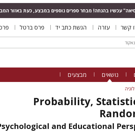
יאה" עכשיו בהנחה! מבחר ספרים נוספים במבצע, כעת באזור המב
ו קשר
עזרה
הגשת כתב יד
פרס ברטל
פרס 
נושאים
מבצעים
לוגיה
Probability, Statist
Rando
Psychological and Educational Pers