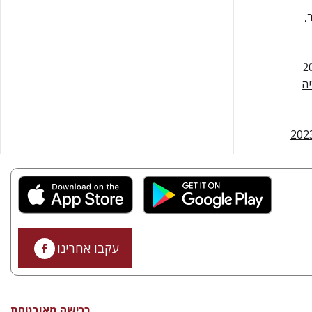
,
יה
עקבו אחרינו
רכישה מאובטחת