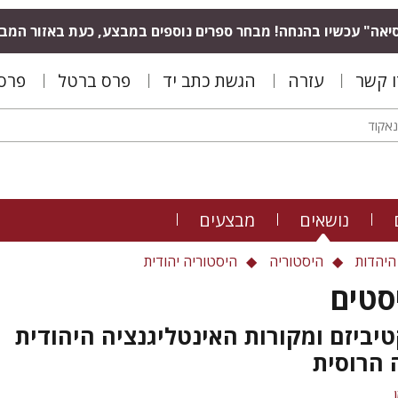
יאה" עכשיו בהנחה! מבחר ספרים נוספים במבצע, כעת באזור המב
ו קשר
עזרה
הגשת כתב יד
פרס ברטל
פרס 
נושאים
מבצעים
היהדות
היסטוריה
היסטוריה יהודית
סטים
טיביזם ומקורות האינטליגנציה היהודית
 הרוסית