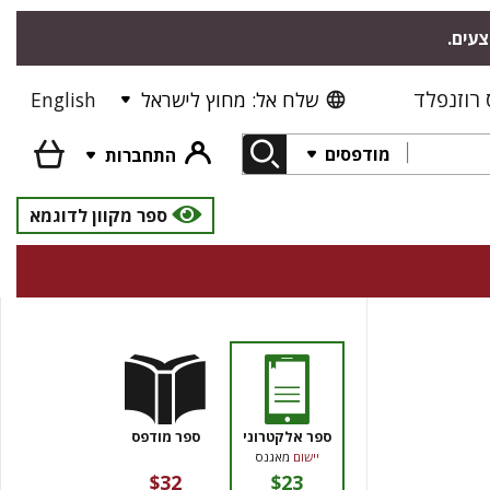
צעים.
רוזנפלד
שלח אל: מחוץ לישראל
English
מודפסים
התחברות
ספר מקוון לדוגמא
ספר אלקטרוני
ספר מודפס
יישום
מאגנס
$32
$23