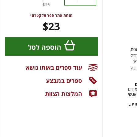
$35
הנחת אתר ספר אלקטרוני
$23
הוספה לסל
טח,
זרה
ם.
עוד ספרים באותו נושא
 בה
ספרים במבצע
ם
ודים
המלצות הצוות
אנשי
ית,