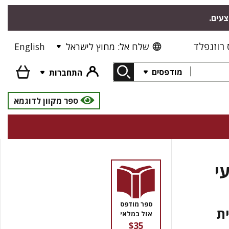
צעים.
רוזנפלד
שלח אל: מחוץ לישראל
English
מודפסים
התחברות
ספר מקוון לדוגמא
י
ספר מודפס
ת
אזל במלאי
$35