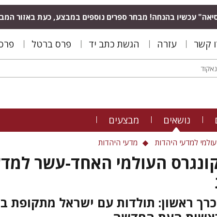
יאה" עכשיו בהנחה! מבחר ספרים נוספים במבצע, כעת באזור המב
ו קשר
עזרה
הגשת כתב יד
פרס ברטל
פרס 
נושאים
מבצעים
ולמי למדעי היהדות
מדעי היהדות
קונגרס העולמי האחד-עשר למדע
כרך ראשון: תולדות עם ישראל מתקופת בי