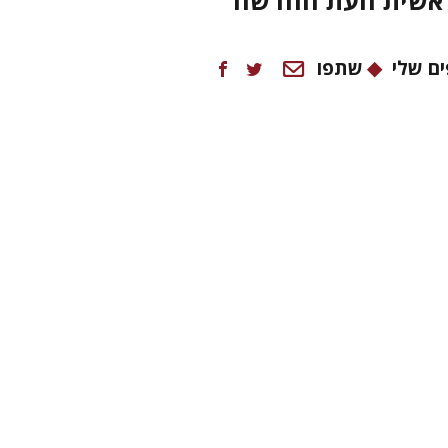
ראשית העת החדשה
ם שלי
שתפו