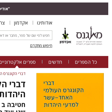
"אודיס
אודותינו
אקדמון
צר
חיפוש מתקדם
כל הספרים
חדשים
ספרים אלקטרוניים
דברי הקונגרס הע
דברי ה
היהדות
חטיבה ב 