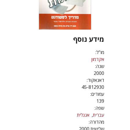
מידע נוסף
מו"ל:
אקדמון
שנה:
2000
דאנאקוד:
45-812930
עמודים:
139
שפה:
עברית
אנגלית
מהדורה:
שלישית 2000