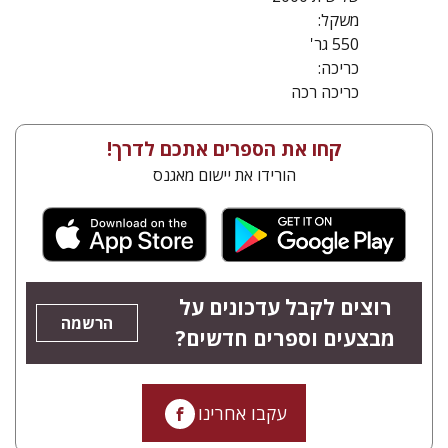
משקל:
550 גר'
כריכה:
כריכה רכה
קחו את הספרים אתכם לדרך!
הורידו את יישום מאגנס
רוצים לקבל עדכונים על
הרשמה
מבצעים וספרים חדשים?
עקבו אחרינו