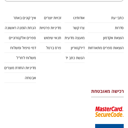
כתבי עת
אודותינו
זכויות יוצרים
איך קונים באתר
סדרות
צרו קשר
מדיניות פרטיות
הנחת הזמנה ראשונה
הוצאת אקדמון
מועצה מדעית
תנאי שימוש
ספרים אלקטרוניים
הוצאות ספרים מתארחות
דירקטוריון
פרס ברטל
דמי טיפול ומשלוח
הגשת כתב יד
משלוח לחו"ל
מדיניות החזרת מוצרים
אבטחה
רכישה מאובטחת