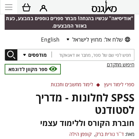
"אודיסיאה" עכשיו בהנחה! מבחר ספרים נוספים במבצע, כעת
באזור המבצעים.
שלח אל: מחוץ לישראל
English
מודפסים
חיפוש מתקדם
ספר מקוון לדוגמא
ספרי לימוד ויעץ
לימוד מחשבים ותכנות
SPSS לחלונות - מדריך
לסטודנט
חוברת הקורס וללימוד עצמי
מאת:
ד``ר נורית ברק
קופמן הילה