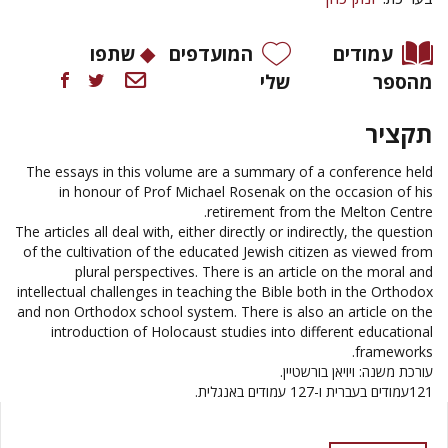
עמודים
המועדפים
שתפו
מהספר
שלי
תקציר
The essays in this volume are a summary of a conference held
in honour of Prof Michael Rosenak on the occasion of his
retirement from the Melton Centre.
The articles all deal with, either directly or indirectly, the question
of the cultivation of the educated Jewish citizen as viewed from
plural perspectives. There is an article on the moral and
intellectual challenges in teaching the Bible both in the Orthodox
and non Orthodox school system. There is also an article on the
introduction of Holocaust studies into different educational
frameworks.
עורכת משנה: ויויאן בורשטיין.
121עמודים בעברית ו-127 עמודים באנגלית.