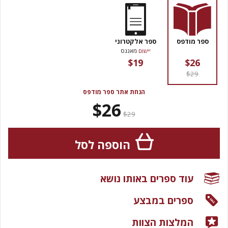
ספר מודפס
ספר אלקטרוני
יישום
מאגנס
$19
$26
$29
הנחת אתר ספר מודפס
$26
$29
הוספה לסל
עוד ספרים באותו נושא
ספרים במבצע
המלצות הצוות