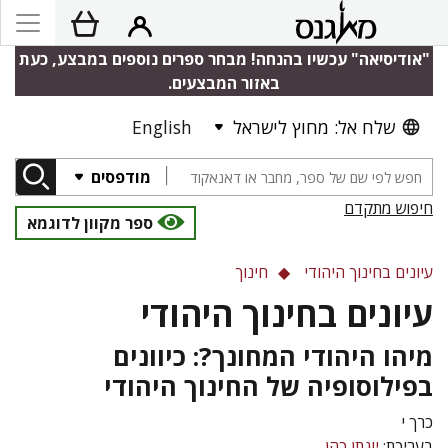
"אודיסיאה" עכשיו בהנחה! מבחר ספרים נוספים במבצע, כעת
באזור המבצעים.
שלח אל: מחוץ לישראל
English
מודפסים
חיפוש מתקדם
ספר מקוון לדוגמא
עיונים בחינוך היהודי
חינוך
עיונים בחינוך היהודי
מיהו היהודי המחונך?: כיוונים
בפילוסופיה של החינוך היהודי
כרך י
בעריכת:
יונתן כהן