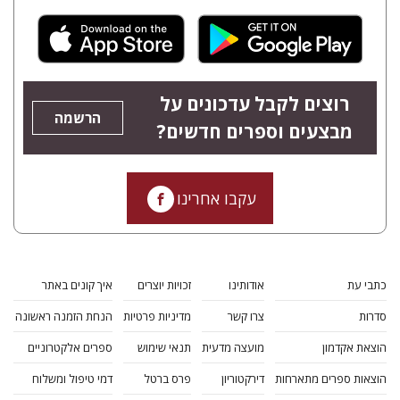
רוצים לקבל עדכונים על
הרשמה
מבצעים וספרים חדשים?
עקבו אחרינו
כתבי עת
אודותינו
זכויות יוצרים
איך קונים באתר
סדרות
צרו קשר
מדיניות פרטיות
הנחת הזמנה ראשונה
הוצאת אקדמון
מועצה מדעית
תנאי שימוש
ספרים אלקטרוניים
הוצאות ספרים מתארחות
דירקטוריון
פרס ברטל
דמי טיפול ומשלוח