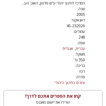
המרכז לחינוך יהודי ע"ש מלטון, האונ' העברית
שנה:
2005
דאנאקוד:
45-232026
עמודים:
248
שפה:
עברית
אנגלית
משקל:
350 גר'
כריכה:
רכה
סדרה:
עיונים בחינוך היהודי
קחו את הספרים אתכם לדרך!
הורידו את יישום מאגנס