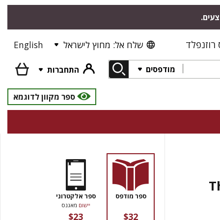
"צעים
רוזנפלד
English
שלח אל: מחוץ לישראל
מודפסים
התחברות
ספר מקוון לדוגמא
T
ספר מודפס
ספר אלקטרוני
יישום
מאגנס
$23
$32