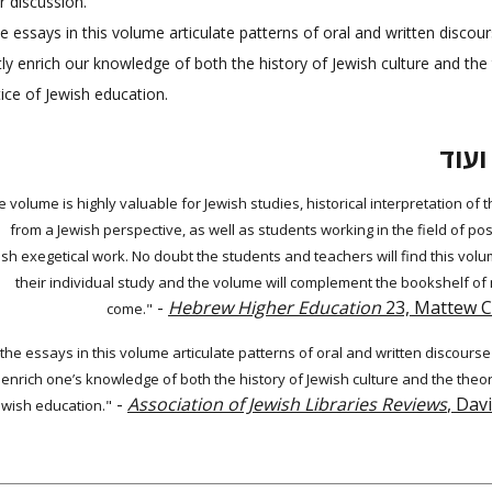
r discussion.
he essays in this volume articulate patterns of oral and written discou
tly enrich our knowledge of both the history of Jewish culture and the
ice of Jewish education.
ועוד
he volume is highly valuable for Jewish studies, historical interpretation of
from a Jewish perspective, as well as students working in the field of p
ish exegetical work. No doubt the students and teachers will find this volu
their individual study and the volume will complement the bookshelf of
-
Hebrew Higher Education
23, Mattew C
come."
ll the essays in this volume articulate patterns of oral and written discourse
enrich one’s knowledge of both the history of Jewish culture and the theor
-
Association of Jewish Libraries Reviews
, Dav
ewish education."