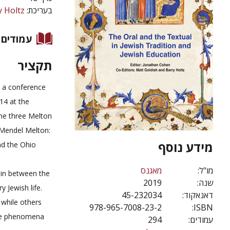
y Holtz
בעריכת:
עמודים
תקציר
at a conference
14 at the
the three Melton
 Mendel Melton:
מידע נוסף
nd the Ohio
מו"ל:
מאגנס
ain between the
2019
שנה:
 Jewish life.
45-232034
דאנאקוד:
 while others
978-965-7008-23-2
ISBN:
the phenomena
294
עמודים: