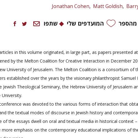
Jonathan Cohen
Matt Goldish
Barr
 מהספר
המועדפים שלי
שתפו
rticles in this volume originated, in large part, as papers presented 
ened by the Melton Coalition for Creative Interaction in December 20
ew University of Jerusalem. The Melton Coalition is a consortium of 
ers established over the years by the visionary philanthropist Samuel
he Jewish Theological Seminary, the Hebrew University of Jerusalem a
 University.
conference was devoted to the various forms of interaction that obt
 and the textual modes of discourse in Jewish history and contemporary
 of the essays dwell on oral and textual media in historical context –
e more emphasis on the contemporary educational implications of 