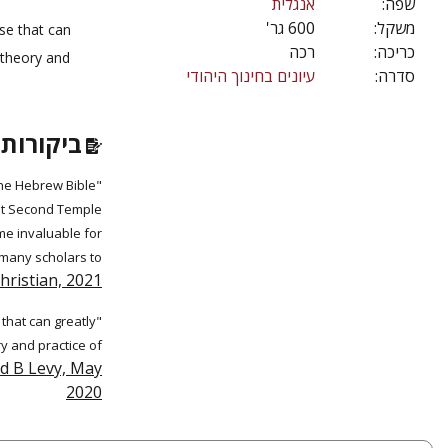
שפה:
אנגלית
משקל:
600 גר'
rse that can
כריכה:
רכה
 theory and
סדרה:
עיונים בחינוך היהודי
ביקורות 
 the Hebrew Bible
ost Second Temple
me invaluable for
 many scholars to
hristian, 2021
 that can greatly
y and practice of
id B Levy, May
2020