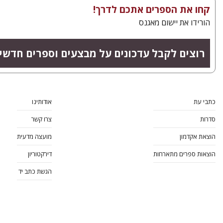
קחו את הספרים אתכם לדרך!
הורידו את יישום מאגנס
רוצים לקבל עדכונים על מבצעים וספרים חדש?
כתבי עת
אודותינו
סדרות
צרו קשר
הוצאת אקדמון
מועצה מדעית
הוצאות ספרים מתארחות
דירקטוריון
הגשת כתב יד