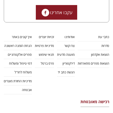
עקבו אחרינו
כתבי עת
אודותינו
זכויות יוצרים
איך קונים באתר
סדרות
צרו קשר
מדיניות פרטיות
הנחת הזמנה ראשונה
הוצאת אקדמון
מועצה מדעית
תנאי שימוש
ספרים אלקטרוניים
הוצאות ספרים מתארחות
דירקטוריון
פרס ברטל
דמי טיפול ומשלוח
הגשת כתב יד
משלוח לחו"ל
מדיניות החזרת מוצרים
אבטחה
רכישה מאובטחת