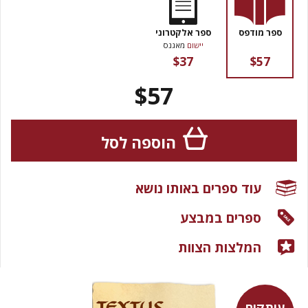
ספר מודפס
ספר אלקטרוני
יישום
מאגנס
$37
$57
$57
הוספה לסל
עוד ספרים באותו נושא
ספרים במבצע
המלצות הצוות
עותקים