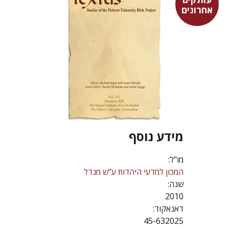
אחרונים
מידע נוסף
מו"ל:
המכון למדעי היהדות ע"ש מנדל
שנה:
2010
דאנאקוד:
45-632025