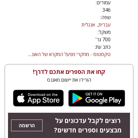
עמודים:
346
שפה:
עברית
אנגלית
משקל:
700 גר'
כתב עת:
טקסטוס - מחקרי מפעל המקרא של האוניברסיטה העברית בירושלים
קחו את הספרים אתכם לדרך!
הורידו את יישום מאגנס
רוצים לקבל עדכונים על
הרשמה
מבצעים וספרים חדשים?