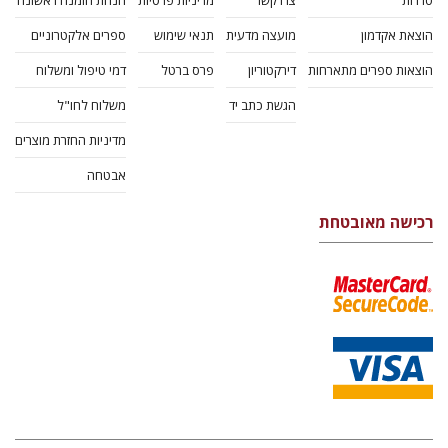
סדרות
צרו קשר
מדיניות פרטיות
הנחת הזמנה ראשונה
הוצאת אקדמון
מועצה מדעית
תנאי שימוש
ספרים אלקטרוניים
הוצאות ספרים מתארחות
דירקטוריון
פרס ברטל
דמי טיפול ומשלוח
הגשת כתב יד
משלוח לחו"ל
מדיניות החזרת מוצרים
אבטחה
רכישה מאובטחת