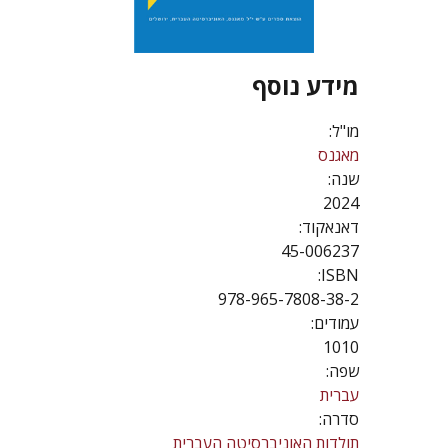
מידע נוסף
מו"ל:
מאגנס
שנה:
2024
דאנאקוד:
45-006237
ISBN:
978-965-7808-38-2
עמודים:
1010
שפה:
עברית
סדרה:
תולדות האוניברסיטה העברית