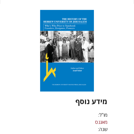
מידע נוסף
מו"ל:
מאגנס
שנה: