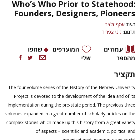
Who’s Who Prior to Statehood:
Founders, Designers, Pioneers
מאת:
אסף זלצר
תרגום:
ג'ני צפריר
עמודים
המועדפים
שתפו
מהספר
שלי
תקציר
The four volume series of the History of the Hebrew University
Project is devoted to the development of the idea and of its
implementation during the pre-state period. The previous three
volumes expanded in a great number of scholarly articles on the
complex stories which made up this history from a great variety
of aspects – scientific and academic, political and
organizational, economic and social.