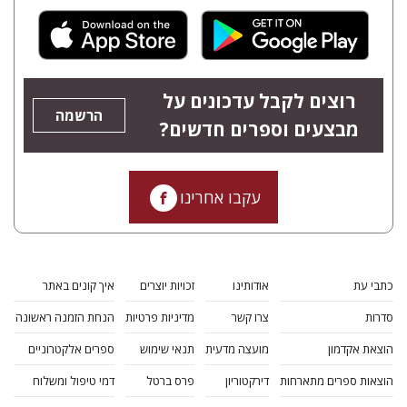
רוצים לקבל עדכונים על
הרשמה
מבצעים וספרים חדשים?
עקבו אחרינו
כתבי עת
אודותינו
זכויות יוצרים
איך קונים באתר
סדרות
צרו קשר
מדיניות פרטיות
הנחת הזמנה ראשונה
הוצאת אקדמון
מועצה מדעית
תנאי שימוש
ספרים אלקטרוניים
הוצאות ספרים מתארחות
דירקטוריון
פרס ברטל
דמי טיפול ומשלוח