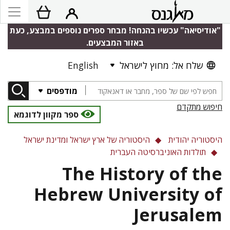
"אודיסיאה" עכשיו בהנחה! מבחר ספרים נוספים במבצע, כעת
באזור המבצעים.
English
שלח אל: מחוץ לישראל
מודפסים
חיפוש מתקדם
ספר מקוון לדוגמא
היסטוריה יהודית
היסטוריה של ארץ ישראל ומדינת ישראל
תולדות האוניברסיטה העברית
The History of the
Hebrew University of
Jerusalem