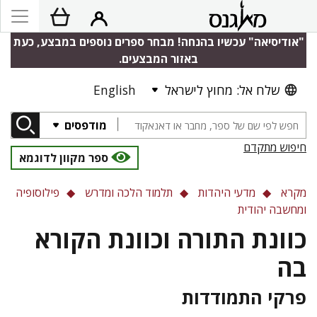
"אודיסיאה" עכשיו בהנחה! מבחר ספרים נוספים במבצע, כעת
באזור המבצעים.
שלח אל: מחוץ לישראל
English
מודפסים
חיפוש מתקדם
ספר מקוון לדוגמא
מקרא
מדעי היהדות
תלמוד הלכה ומדרש
פילוסופיה
ומחשבה יהודית
כוונת התורה וכוונת הקורא
בה
פרקי התמודדות