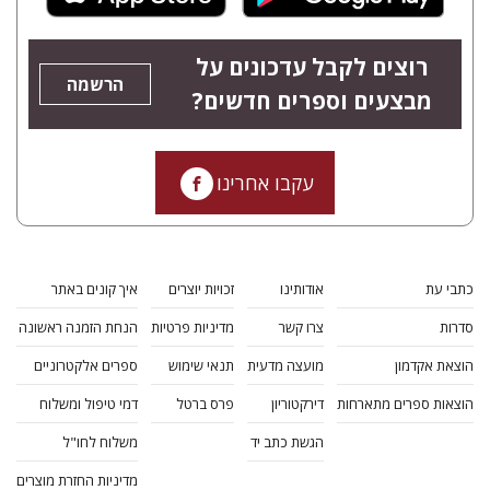
רוצים לקבל עדכונים על
הרשמה
מבצעים וספרים חדשים?
עקבו אחרינו
כתבי עת
אודותינו
זכויות יוצרים
איך קונים באתר
סדרות
צרו קשר
מדיניות פרטיות
הנחת הזמנה ראשונה
הוצאת אקדמון
מועצה מדעית
תנאי שימוש
ספרים אלקטרוניים
הוצאות ספרים מתארחות
דירקטוריון
פרס ברטל
דמי טיפול ומשלוח
הגשת כתב יד
משלוח לחו"ל
מדיניות החזרת מוצרים