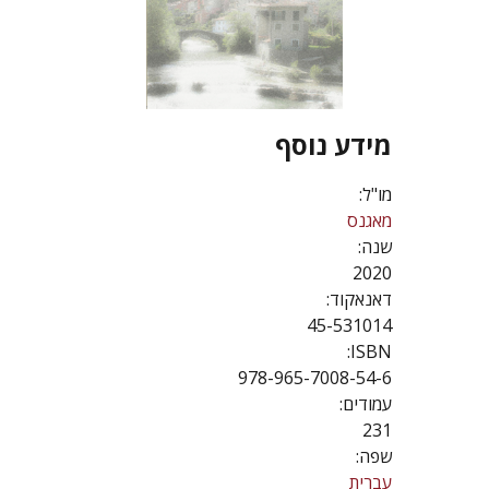
מידע נוסף
מו"ל:
מאגנס
שנה:
2020
דאנאקוד:
45-531014
ISBN:
978-965-7008-54-6
עמודים:
231
שפה:
עברית