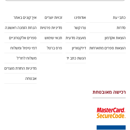
כתבי עת
אודותינו
זכויות יוצרים
איך קונים באתר
סדרות
צרו קשר
מדיניות פרטיות
הנחת הזמנה ראשונה
הוצאת אקדמון
מועצה מדעית
תנאי שימוש
ספרים אלקטרוניים
הוצאות ספרים מתארחות
דירקטוריון
פרס ברטל
דמי טיפול ומשלוח
הגשת כתב יד
משלוח לחו"ל
מדיניות החזרת מוצרים
אבטחה
רכישה מאובטחת