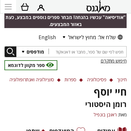
"אודיסיאה" עכשיו בהנחה! מבחר ספרים נוספים במבצע, כעת
באזור המבצעים.
שלח אל: מחוץ לישראל
English
מודפסים
חיפוש מתקדם
ספר מקוון לדוגמא
חינוך
פסיכולוגיה
ספרות
סוציולוגיה ואנתרופולוגיה
חיי יוסף
רומן היסטורי
מאת:
ראובן בונפיל
עמודים
המועדפים
שתפו