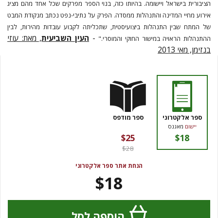
הציבורית בישראל ויישומה. בהיותו כזה, בנוי הספר מפרקים שכל אחד מהם מציג
אירוע מחיי המדינה והתנהלות ממסדה. הפרק על נתיבי-נפט נכתב מנקודת המבט
של המתח שבין התנהלות ביצועיסטית, שתכליתה לקבוע עובדות מהירות, לבין
-
העין השביעית
, מאת: עוזי
ההתנהלות הראויה במישור החוקי והמוסרי."
בנזימן, מאי 2013
ספר אלקטרוני
ספר מודפס
יישום
מאגנס
$25
$18
$28
הנחת אתר ספר אלקטרוני
$18
הוספה לסל