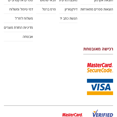
הוצאת אקדמון
מועצה מדעית
תנאי שימוש
ספרים אלקטרוניים
הוצאות ספרים מתארחות
דירקטוריון
פרס ברטל
דמי טיפול ומשלוח
הגשת כתב יד
משלוח לחו"ל
מדיניות החזרת מוצרים
אבטחה
רכישה מאובטחת