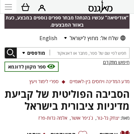
"אודיסיאה" עכשיו בהנחה! מבחר ספרים נוספים במבצע, כעת
באזור המבצעים.
שלח אל: מחוץ לישראל
English
מודפסים
חיפוש מתקדם
ספר מקוון לדוגמא
מדע המדינה ויחסים בין-לאומיים
ספרי לימוד ויעץ
הסביבה הפוליטית של קביעת
מדיניות ציבורית בישראל
מאת:
יצחק גל-נור
ג`ניפר אושר
אלמה גדות-פרז