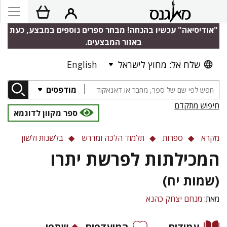
"אודיסיאה" עכשיו בהנחה! מבחר ספרים נוספים במבצע, כעת
באזור המבצעים.
שלח אל: מחוץ לישראל
English
מודפסים
חיפוש מתקדם
ספר מקוון לדוגמא
מקרא
ספרות
תלמוד הלכה ומדרש
בלשנות ולשון
המכילתות לפרשת יתרו
(שמות יח)
מאת:
מנחם יצחק כהנא
עמודים
המועדפים
שתפו