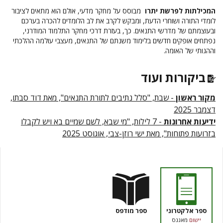
המכילתות לפרשת יתרו
מבוסס על מחקר מדעי, אולם הוא מתאים לציבור
לומדי התורה ושוחרי הדעת, ומבקש לקרב את לב הלומדים להכרה בערכם
ובעוצמתם של מדרשי התנאים. כך, בעזרת דרכי מחקר התלמוד המודרני,
נפתחים אופקים חדשים בלימוד משנתם של התנאים, מעצבי עולמה ההלכתי
וההגותי של האומה.
ביקורות ועוד
מקור ראשון
- שבת, "סלל נתיבים לתורת התנאים", מאת דוד סבתו,
דצמבר 2025
ידיעות אחרונות
- 7 לילות, "מי שבא, לשם שמיים בא ויש לקבלו
בזרועות פתוחות", מאת ישי רוזן-צבי, אוגוסט 2025
ספר אלקטרוני
ספר מודפס
יישום
מאגנס