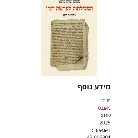
מידע נוסף
מו"ל:
מאגנס
שנה:
2025
דאנאקוד:
45-006301