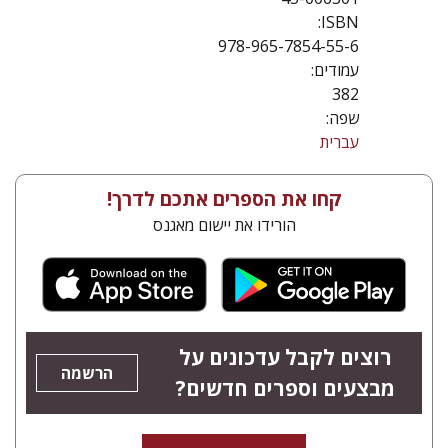
ISBN:
978-965-7854-55-6
עמודים:
382
שפה:
עברית
קחו את הספרים אתכם לדרך!
הורידו את יישום מאגנס
רוצים לקבל עדכונים על
הרשמה
מבצעים וספרים חדשים?