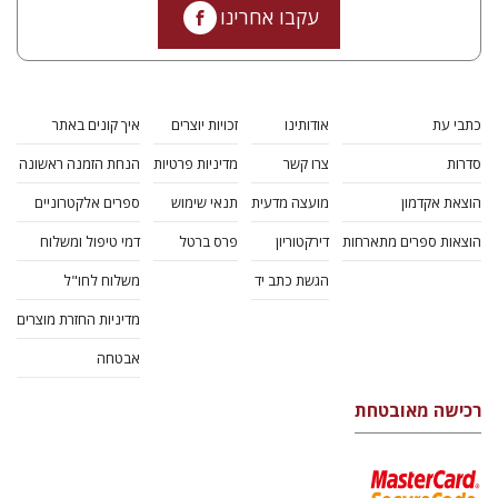
עקבו אחרינו
כתבי עת
אודותינו
זכויות יוצרים
איך קונים באתר
סדרות
צרו קשר
מדיניות פרטיות
הנחת הזמנה ראשונה
הוצאת אקדמון
מועצה מדעית
תנאי שימוש
ספרים אלקטרוניים
הוצאות ספרים מתארחות
דירקטוריון
פרס ברטל
דמי טיפול ומשלוח
הגשת כתב יד
משלוח לחו"ל
מדיניות החזרת מוצרים
אבטחה
רכישה מאובטחת