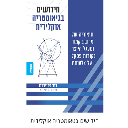
דוד פרייברט
הנחת אתר ספר מודפס
$38
$42
חידושים בגיאומטריה אוקלידית