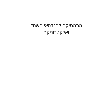
$6
$7
מתמטיקה להנדסאי חשמל
ואלקטרוניקה
משה שוורץ