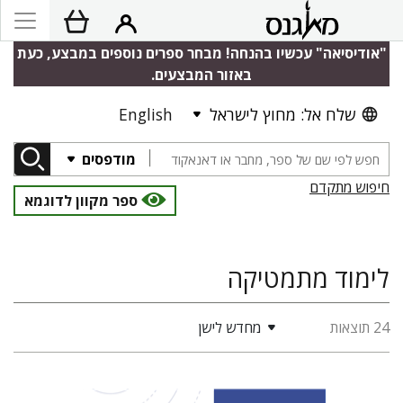
"אודיסיאה" עכשיו בהנחה! מבחר ספרים נוספים במבצע, כעת
באזור המבצעים.
שלח אל: מחוץ לישראל
English
מודפסים
חיפוש מתקדם
ספר מקוון לדוגמא
לימוד מתמטיקה
24 תוצאות
מחדש לישן