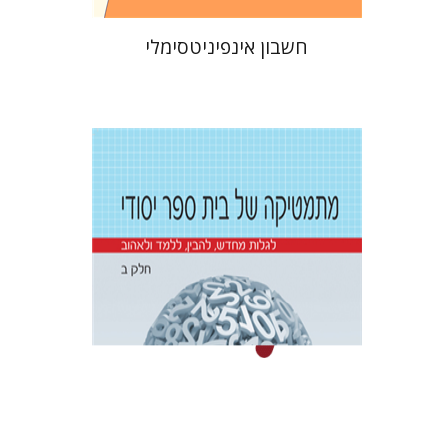
חשבון אינפיניטסימלי
רז קופרמן
הנחת אתר ספר מודפס