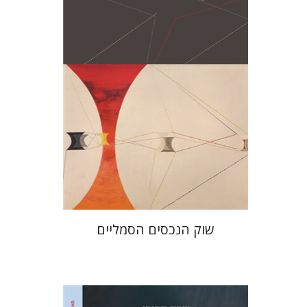
הנחת אתר ספר מודפס
$28
$31
שוק הנכסים הסמליים