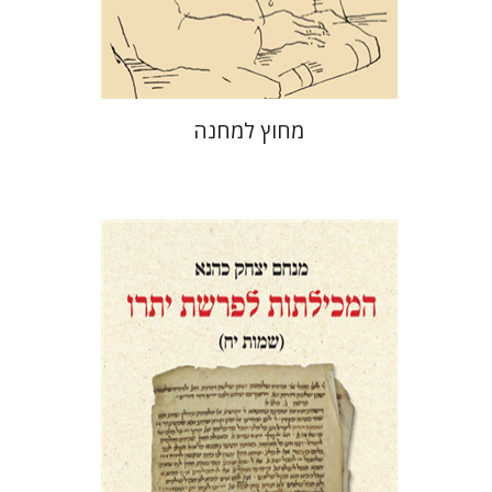
$29
$42
מחוץ למחנה
מנחם יצחק כהנא