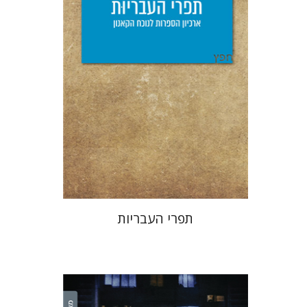
הנחת אתר ספר מודפס
$25
$28
תפרי העבריות