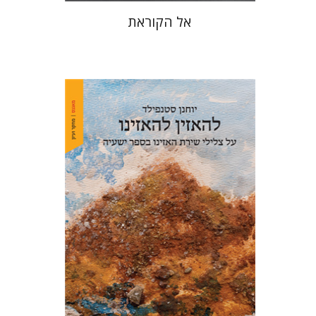
אל הקוראת
יוחנן סטנפילד
הנחת אתר ספר מודפס