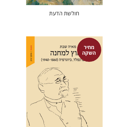
חולשת הדעת
מחיר
השקה
מאיה שבת
מחיר השקה