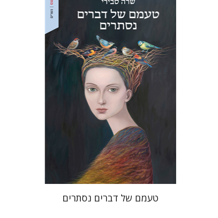
שרה סבירי
הנחת אתר ספר מודפס
$32
$35
טעמם של דברים נסתרים