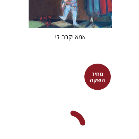
$37
$53
אמא יקרה לי
מחיר
השקה
מאיה שבת