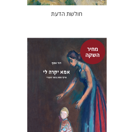
חולשת הדעת
מחיר
השקה
דוד אסף
מחיר השקה