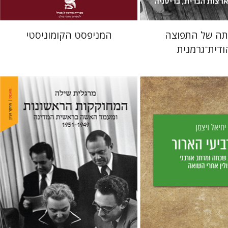
תה של התפוצה
המניפסט הקומוניסטי
ודית־גרמנית
ן
מרגלית שילה
יס