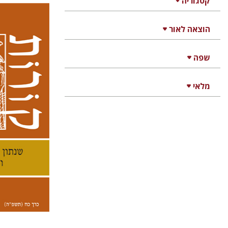
קטגוריה
הוצאה לאור
קנת קו
שפה
מלאי
הנחת