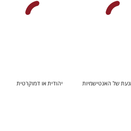
 אתר ספר מודפס
הנחת אתר ספר מודפס
$32
$32
$35
$35
נעת של האנטישמיות
יהודית או דמוקרטית
ם