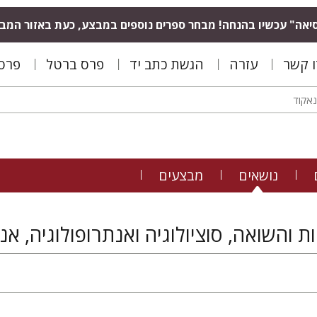
יאה" עכשיו בהנחה! מבחר ספרים נוספים במבצע, כעת באזור המב
ו קשר
עזרה
הגשת כתב יד
פרס ברטל
פרס 
נושאים
מבצעים
 והשואה, סוציולוגיה ואנתרופולוגיה, אנ