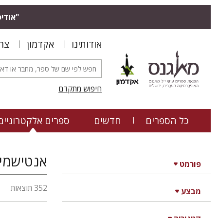
"אודיס
אודותינו
אקדמון
צר
חיפוש מתקדם
כל הספרים
חדשים
ספרים אלקטרוניים
אנטישמיות
פורמט
352 תוצאות
מבצע