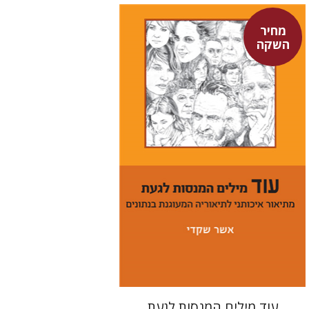
מחיר
השקה
אשר שקדי
מחיר השקה
$29
$42
עוד מילים המנסות לגעת