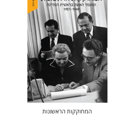
מרגלית שילה
הנחת אתר ספר מודפס
$38
$42
המחוקקות הראשונות