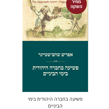
מחיר
השקה
אפרים שהם-שטיינר
מחיר השקה
$29
$42
פשיעה בחברה היהודית בימי
הביניים