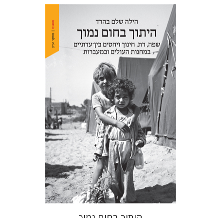
הילה שלם בהרד
הנחת אתר ספר מודפס
$41
$46
היתוך בחום נמוך