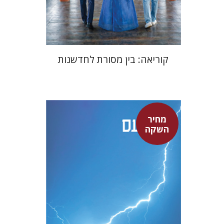
$24
$35
קוריאה: בין מסורת לחדשנות
מחיר
סנקה
השקה
דבורה גילולה
דבורה גילולה