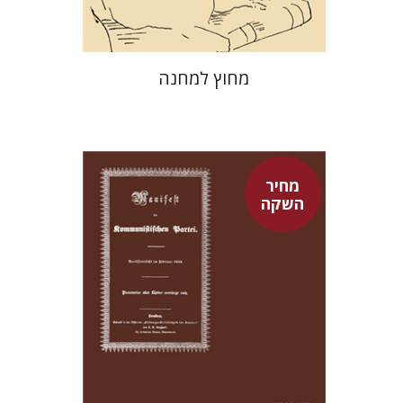
מחוץ למחנה
מחיר
השקה
פיני איפרגן