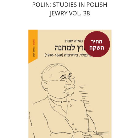
POLIN: STUDIES IN POLISH
JEWRY VOL. 38
מחיר
השקה
מאיה שבת
מחיר השקה
$29
$42