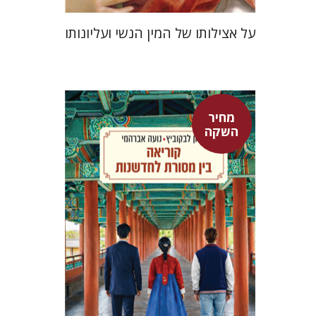
על אצילותו של המין הנשי ועליונותו
מחיר
אלון לבקוביץ
נועה אברהמי
השקה
מחיר השקה