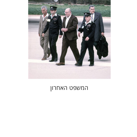
הנחת אתר ספר מודפס
$41
$46
המשפט האחרון