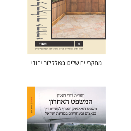
הנחת אתר ספר מודפס
$32
$35
מחקרי ירושלים בפולקלור יהודי
יהודית דורי דסטון