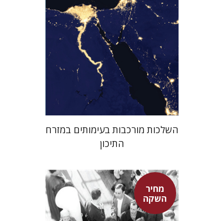
מחיר השקה
$29
$42
השלכות מורכבות בעימותים במזרח
התיכון
מחיר
השקה