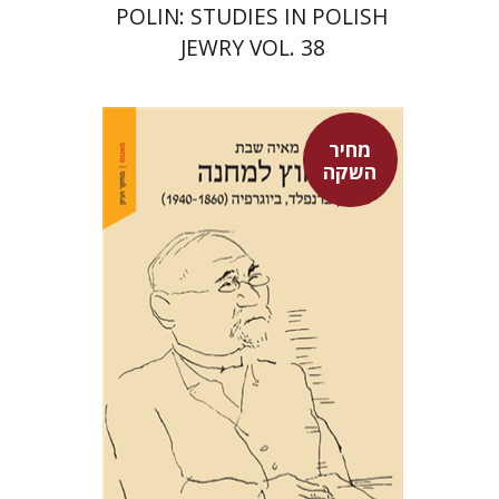
POLIN: STUDIES IN POLISH
JEWRY VOL. 38
מחיר
השקה
מאיה שבת
מחיר השקה
$29
$42