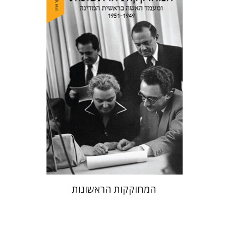
מרגלית שילה
הנחת אתר ספר מודפס
$38
$42
המחוקקות הראשונות