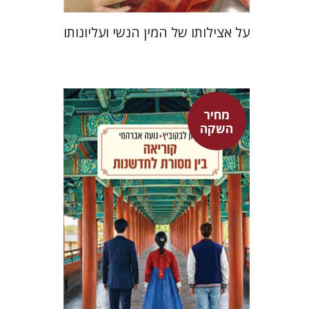
על אצילותו של המין הנשי ועליונותו
מחיר
אלון לבקוביץ
נועה אברהמי
השקה
מחיר השקה