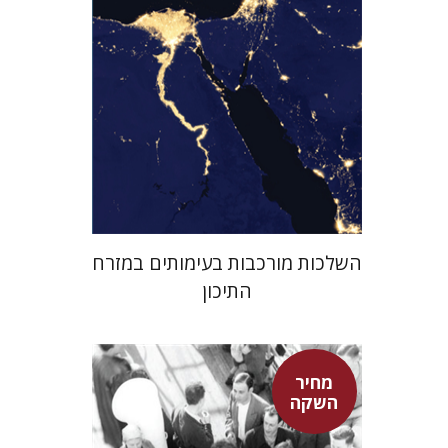
מחיר השקה
$29
$42
השלכות מורכבות בעימותים במזרח
התיכון
מחיר
השקה