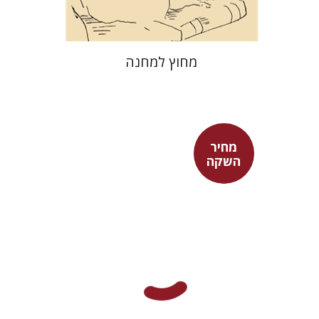
מחוץ למחנה
מחיר
השקה
פיני איפרגן