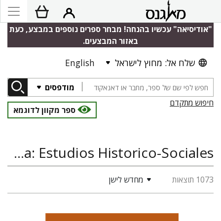
"אודיסיאה" עכשיו בהנחה! מבחר ספרים נוספים במבצע, כעת
באזור המבצעים.
שלח אל: מחוץ לישראל
English
מודפסים
חיפוש מתקדם
ספר מקוון לדוגמא
Judaica Latinoamericana: Estudios Historico-Sociales, היסטוריה, היסטוריה יהודית
1073 תוצאות
מחדש לישן