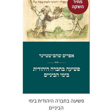
מחיר
השקה
אפרים שהם-שטיינר
מחיר השקה
$29
$42
פשיעה בחברה היהודית בימי
הביניים