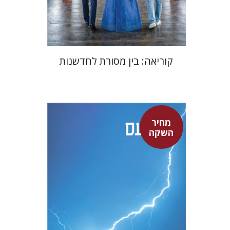
$24
$35
קוריאה: בין מסורת לחדשנות
מחיר
סנקה
השקה
דבורה גילולה
דבורה גילולה