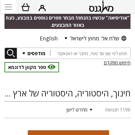
"אודיסיאה" עכשיו בהנחה! מבחר ספרים נוספים במבצע, כעת
באזור המבצעים.
שלח אל: מחוץ לישראל
English
מודפסים
חיפוש מתקדם
ספר מקוון לדוגמא
חינוך, היסטוריה, היסטוריה של ארץ ישראל ומדינת ישראל, תולדות האוניברסיטה העברית
1196 תוצאות
מחדש לישן