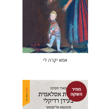
מחיר השקה
$37
$53
אמא יקרה לי
מחיר
השקה
מאיר חטינה