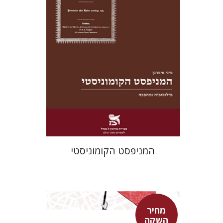
מחיר השקה
$22
$31
המניפסט הקומוניסטי
מחיר
השקה