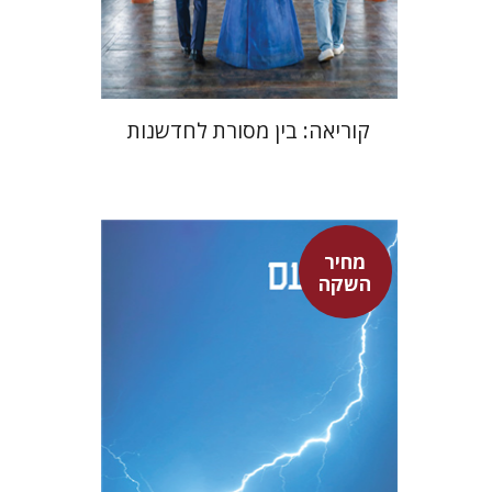
$24
$35
קוריאה: בין מסורת לחדשנות
מחיר
סנקה
השקה
דבורה גילולה
דבורה גילולה