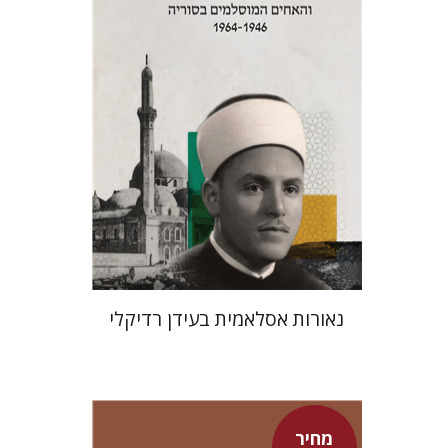
מחיר השקה
$24
$35
נאורות אסלאמית בעידן רדיקלי
מחיר