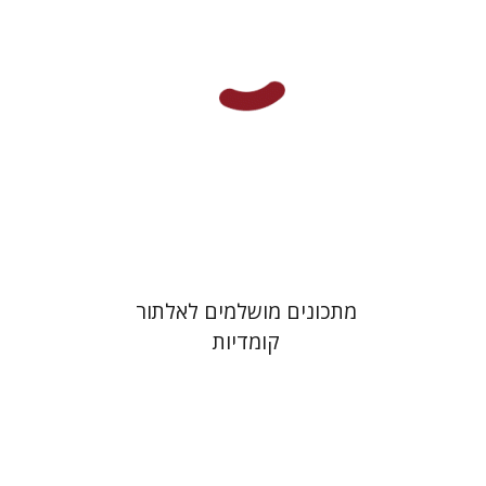
הנחת אתר ספר מודפס
$38
$42
מתכונים מושלמים לאלתור
קומדיות