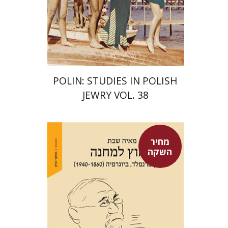
הנחת אתר ספר מודפס
$68
$75
POLIN: STUDIES IN POLISH
JEWRY VOL. 38
מחיר
השקה
מאיה שבת