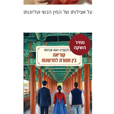
על אצילותו של המין הנשי ועליונותו
מחיר
אלון לבקוביץ
נועה אברהמי
השקה
מחיר השקה