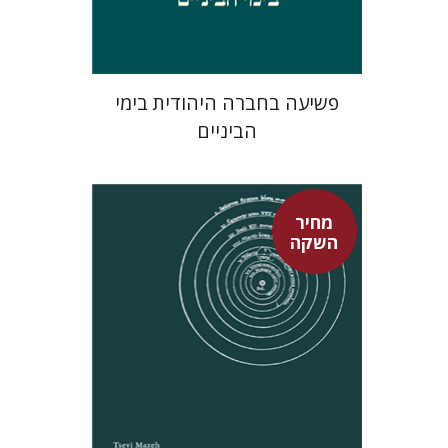
$29
$42
פשיעה בחברה היהודית בימי
הביניים
מחיר
השקה
צבי מזא"ה
אלישבע הרשלר