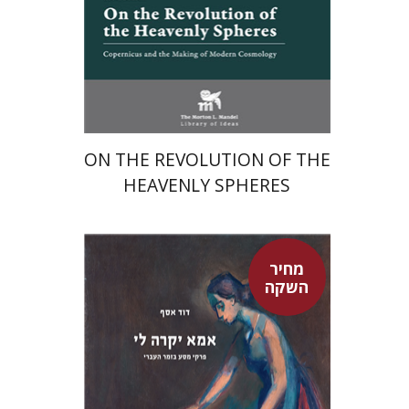
מחיר השקה
$24
$35
ON THE REVOLUTION OF THE
HEAVENLY SPHERES
מחיר
השקה
דוד אסף