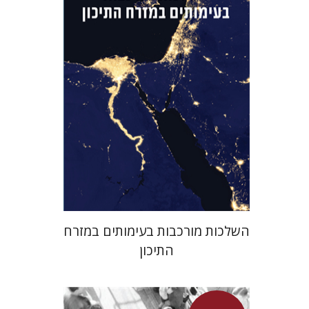
מחיר השקה
$29
$42
השלכות מורכבות בעימותים במזרח
התיכון