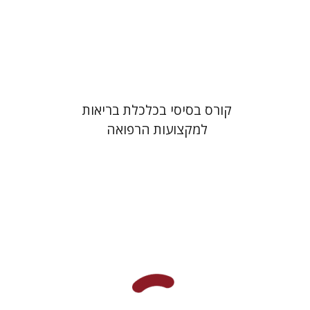
הנחת אתר ספר מודפס
$25
$28
קורס בסיסי בכלכלת בריאות
למקצועות הרפואה
יצחק ברנד