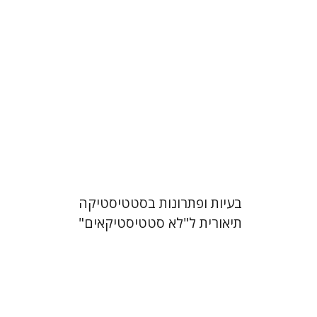
הנחת אתר ספר מודפס
$19
$21
בעיות ופתרונות בסטטיסטיקה
תיאורית ל"לא סטטיסטיקאים"