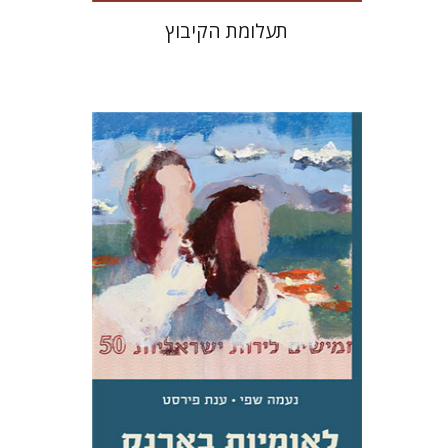
תעלומת הקיבוץ
נעמה שפי
ענת פירסט
הנחת אתר ספר מודפס