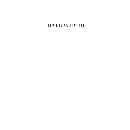
מבנים אלגבריים
עמיר שמואלי