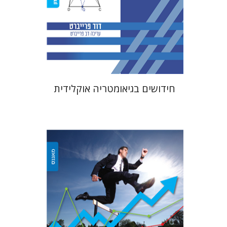
הנחת אתר ספר מודפס
$38
$42
חידושים בגיאומטריה אוקלידית
אבי בן בסט