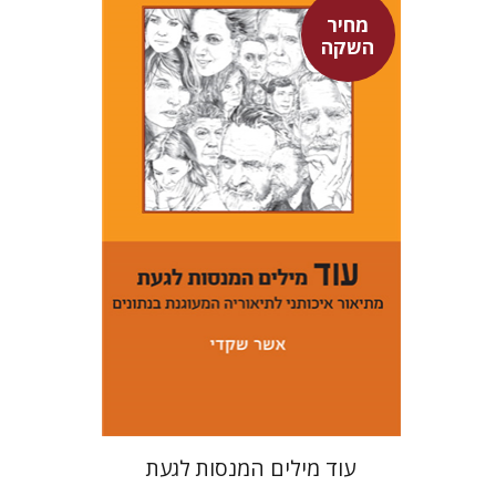
מחיר
השקה
אשר שקדי
מחיר השקה
$29
$42
עוד מילים המנסות לגעת