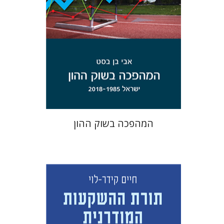
הנחת אתר ספר מודפס
$38
$42
המהפכה בשוק ההון
חיים קידר-לוי