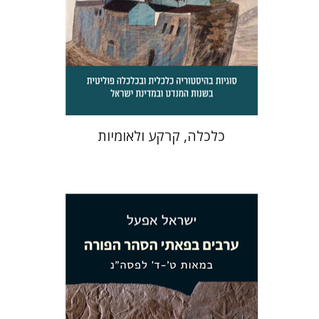
הנחת אתר ספר מודפס
$32
$35
כלכלה, קרקע ולאומיות
ישראל אפעל