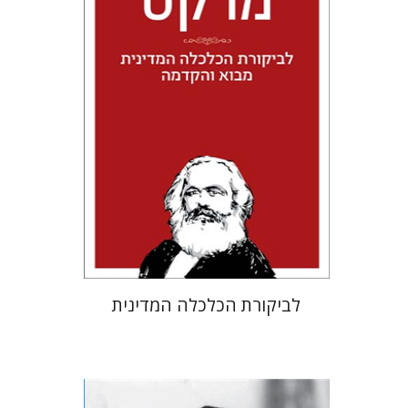
הנחת אתר ספר מודפס
$24
$27
לביקורת הכלכלה המדינית