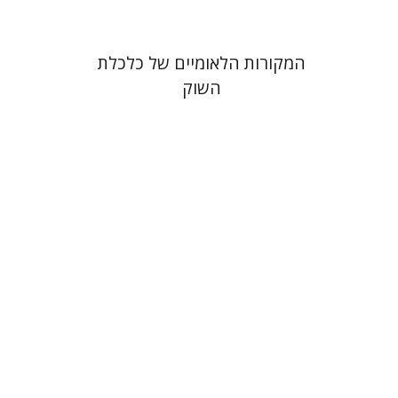
המקורות הלאומיים של כלכלת
השוק
ברוך גור גורביץ