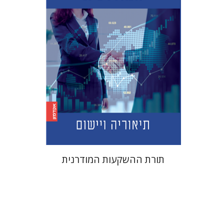
הנחת אתר ספר מודפס
$45
$50
תורת ההשקעות המודרנית
אברהם תורגמן