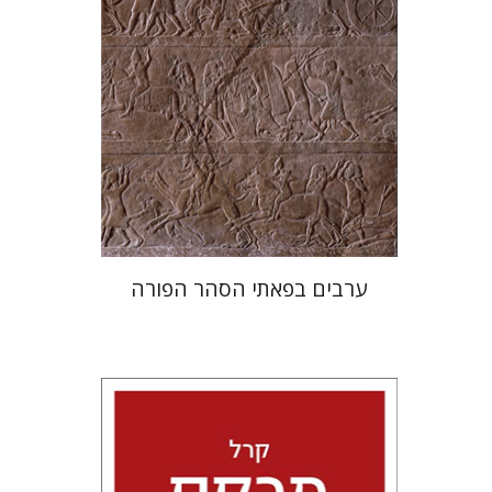
הנחת אתר ספר מודפס
$38
$42
ערבים בפאתי הסהר הפורה
קרל מרקס
טל מאיר גלעדי