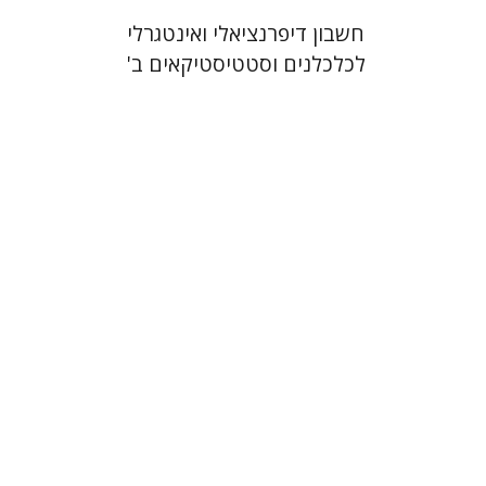
חשבון דיפרנציאלי ואינטגרלי
לכלכלנים וסטטיסטיקאים ב'
מיכאל משלר
הנחת אתר ספר מודפס