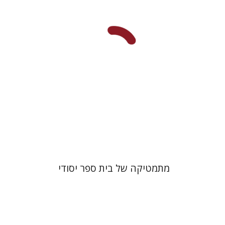
הנחת אתר ספר מודפס
$35
$39
מתמטיקה של בית ספר יסודי