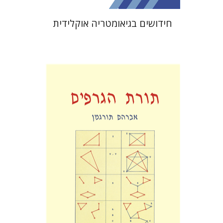
חידושים בגיאומטריה אוקלידית
אברהם תורגמן
הנחת אתר ספר מודפס