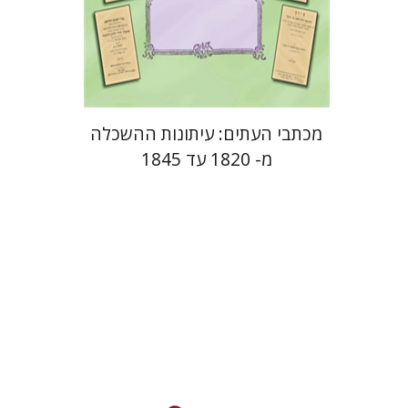
הנחת אתר ספר מודפס
$38
$42
מכתבי העתים: עיתונות ההשכלה
מ- 1820 עד 1845
משה פלאי