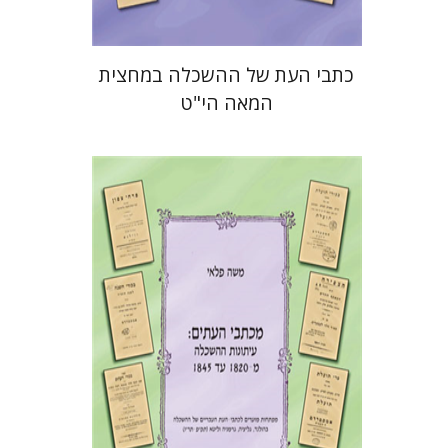
כתבי העת של ההשכלה במחצית
המאה הי"ט
משה פלאי