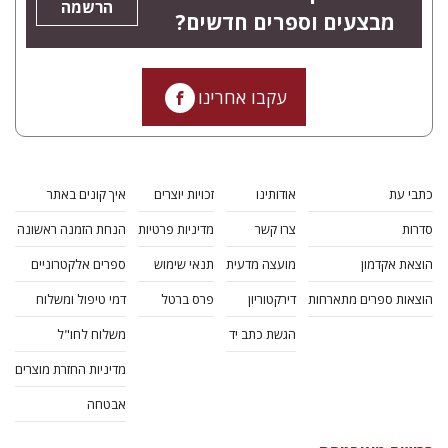
הרשמה
מבצעים וספרים חדשים?
עקבו אחרינו
כתבי עת
אודותינו
זכויות יוצרים
איך קונים באתר
סדרות
צרו קשר
מדיניות פרטיות
הנחת הזמנה ראשונה
הוצאת אקדמון
מועצה מדעית
תנאי שימוש
ספרים אלקטרוניים
הוצאות ספרים מתארחות
דירקטוריון
פרס ברטל
דמי טיפול ומשלוח
הגשת כתב יד
משלוח לחו"ל
מדיניות החזרת מוצרים
אבטחה